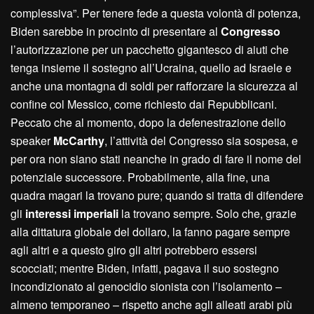
complessiva”. Per tenere fede a questa volontà di potenza,
Biden sarebbe in procinto di presentare al
Congresso
l’autorizzazione per un pacchetto gigantesco di aiuti che
tenga insieme il sostegno all’Ucraina, quello ad Israele e
anche una montagna di soldi per rafforzare la sicurezza al
confine col Messico, come richiesto dai Repubblicani.
Peccato che al momento, dopo la defenestrazione dello
speaker
McCarthy
, l’attività del Congresso sia sospesa, e
per ora non siano stati neanche in grado di fare il nome del
potenziale successore. Probabilmente, alla fine, una
quadra magari la trovano pure; quando si tratta di difendere
gli
interessi imperiali
la trovano sempre. Solo che, grazie
alla dittatura globale del dollaro, la fanno pagare sempre
agli altri e a questo giro gli altri potrebbero essersi
scocciati; mentre Biden, infatti, pagava il suo sostegno
incondizionato al genocidio sionista con l’isolamento –
almeno temporaneo – rispetto anche agli alleati arabi più