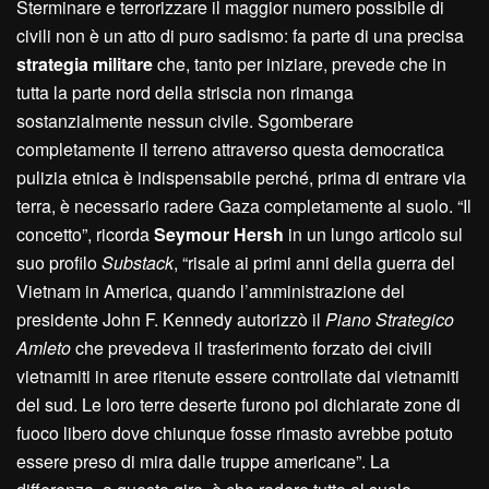
Sterminare e terrorizzare il maggior numero possibile di
civili non è un atto di puro sadismo: fa parte di una precisa
strategia militare
che, tanto per iniziare, prevede che in
tutta la parte nord della striscia non rimanga
sostanzialmente nessun civile. Sgomberare
completamente il terreno attraverso questa democratica
pulizia etnica è indispensabile perché, prima di entrare via
terra, è necessario radere Gaza completamente al suolo. “Il
concetto”, ricorda
Seymour Hersh
in un lungo articolo sul
suo profilo
Substack
, “risale ai primi anni della guerra del
Vietnam in America, quando l’amministrazione del
presidente John F. Kennedy autorizzò il
Piano Strategico
Amleto
che prevedeva il trasferimento forzato dei civili
vietnamiti in aree ritenute essere controllate dai vietnamiti
del sud. Le loro terre deserte furono poi dichiarate zone di
fuoco libero dove chiunque fosse rimasto avrebbe potuto
essere preso di mira dalle truppe americane”. La