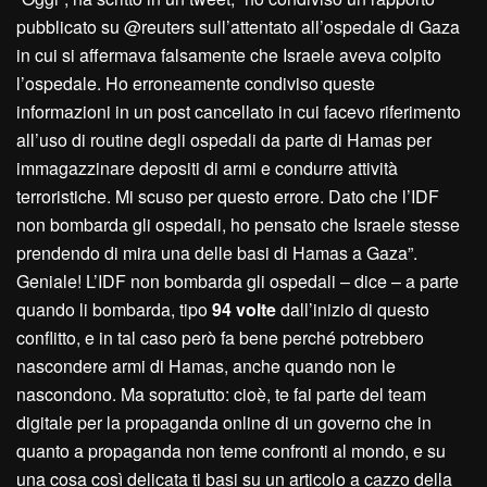
pubblicato su @reuters sull’attentato all’ospedale di Gaza
in cui si affermava falsamente che Israele aveva colpito
l’ospedale. Ho erroneamente condiviso queste
informazioni in un post cancellato in cui facevo riferimento
all’uso di routine degli ospedali da parte di Hamas per
immagazzinare depositi di armi e condurre attività
terroristiche. Mi scuso per questo errore. Dato che l’IDF
non bombarda gli ospedali, ho pensato che Israele stesse
prendendo di mira una delle basi di Hamas a Gaza”.
Geniale! L’IDF non bombarda gli ospedali – dice – a parte
quando li bombarda, tipo
94 volte
dall’inizio di questo
conflitto, e in tal caso però fa bene perché potrebbero
nascondere armi di Hamas, anche quando non le
nascondono. Ma sopratutto: cioè, te fai parte del team
digitale per la propaganda online di un governo che in
quanto a propaganda non teme confronti al mondo, e su
una cosa così delicata ti basi su un articolo a cazzo della