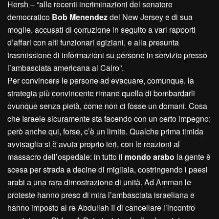
Hersh – “alle recenti incriminazioni del senatore
democratico
Bob Menendez
del New Jersey e di sua
moglie, accusati di corruzione in seguito a vari rapporti
d’affari con alti funzionari egiziani, e alla presunta
trasmissione di informazioni su persone in servizio presso
l’ambasciata americana al Cairo”.
Per convincere le persone ad evacuare, comunque, la
strategia più convincente rimane quella di bombardarli
ovunque senza pietà, come non ci fosse un domani. Cosa
che Israele sicuramente sta facendo con un certo impegno;
però anche qui, forse, c’è un limite. Qualche prima timida
avvisaglia si è avuta proprio ieri, con le reazioni al
massacro dell’ospedale: in tutto il
mondo arabo
la gente è
scesa per strada a decine di migliaia, costringendo i paesi
arabi a una rara dimostrazione di unità. Ad Amman le
proteste hanno preso di mira l’ambasciata israeliana e
hanno imposto al re Abdullah II di cancellare l’incontro