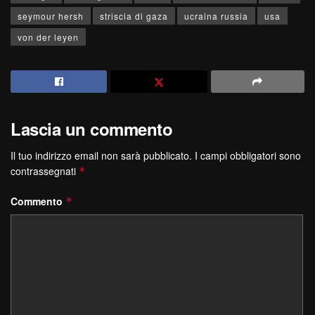
seymour hersh
striscia di gaza
ucraina russia
usa
von der leyen
Lascia un commento
Il tuo indirizzo email non sarà pubblicato.
I campi obbligatori sono
contrassegnati
*
Commento
*