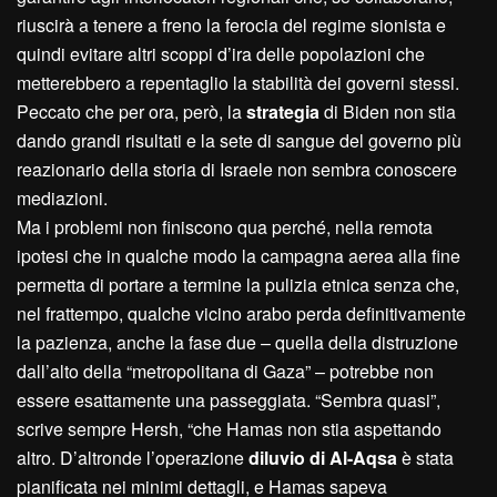
riuscirà a tenere a freno la ferocia del regime sionista e
quindi evitare altri scoppi d’ira delle popolazioni che
metterebbero a repentaglio la stabilità dei governi stessi.
Peccato che per ora, però, la
strategia
di Biden non stia
dando grandi risultati e la sete di sangue del governo più
reazionario della storia di Israele non sembra conoscere
mediazioni.
Ma i problemi non finiscono qua perché, nella remota
ipotesi che in qualche modo la campagna aerea alla fine
permetta di portare a termine la pulizia etnica senza che,
nel frattempo, qualche vicino arabo perda definitivamente
la pazienza, anche la fase due – quella della distruzione
dall’alto della “metropolitana di Gaza” – potrebbe non
essere esattamente una passeggiata. “Sembra quasi”,
scrive sempre Hersh, “che Hamas non stia aspettando
altro. D’altronde l’operazione
diluvio di Al-Aqsa
è stata
pianificata nei minimi dettagli, e Hamas sapeva