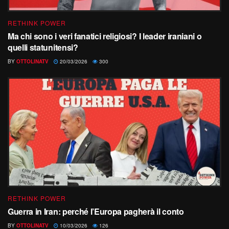
RETHINK POWER
Ma chi sono i veri fanatici religiosi? I leader iraniani o
quelli statunitensi?
BY
OTTOLINATV
20/03/2026
300
RETHINK POWER
Guerra in Iran: perché l’Europa pagherà il conto
BY
OTTOLINATV
10/03/2026
126