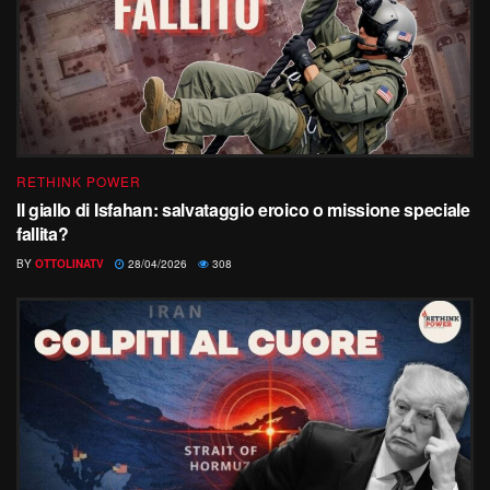
RETHINK POWER
Il giallo di Isfahan: salvataggio eroico o missione speciale
fallita?
BY
OTTOLINATV
28/04/2026
308