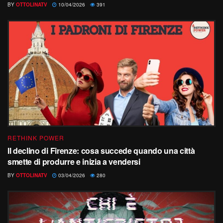
BY
OTTOLINATV
10/04/2026
391
RETHINK POWER
Il declino di Firenze: cosa succede quando una città
smette di produrre e inizia a vendersi
BY
OTTOLINATV
03/04/2026
280