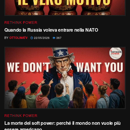
RETHINK POWER
Quando la Russia voleva entrare nella NATO
BY
OTTOLINATV
22/05/2026
367
RETHINK POWER
La morte del soft power: perché il mondo non vuole più
essere americano