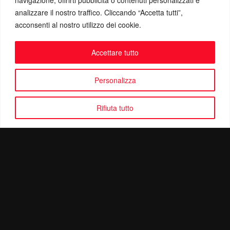
analizzare il nostro traffico. Cliccando “Accetta tutti”,
acconsenti al nostro utilizzo dei cookie.
Accettare tutto
Personalizza
Rifiuta tutto
Politica di Riservatezza
Mail:
info@ottolinatv.it