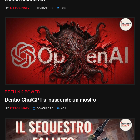
BY
OTTOLINATV
12/05/2026
286
RETHINK POWER
Dentro ChatGPT si nasconde un mostro
BY
OTTOLINATV
06/05/2026
431