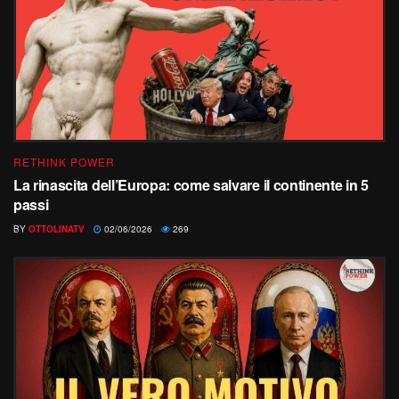
RETHINK POWER
La rinascita dell’Europa: come salvare il continente in 5
passi
BY
OTTOLINATV
02/06/2026
269