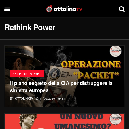
Rethink Power
RETHINK POWER
Il piano segreto della CIA per distruggere la
sinistra europea
BY
OTTOLINATV
11/06/2026
331