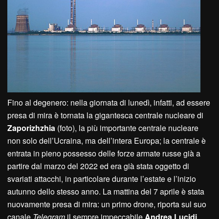
Fino al degenero: nella giornata di lunedì, infatti, ad essere
presa di mira è tornata la gigantesca centrale nucleare di
Zaporizhzhia
(foto), la più importante centrale nucleare
non solo dell’Ucraina, ma dell’intera Europa; la centrale è
entrata in pieno possesso delle forze armate russe già a
partire dal marzo del 2022 ed era già stata oggetto di
svariati attacchi, in particolare durante l’estate e l’inizio
autunno dello stesso anno. La mattina del 7 aprile è stata
nuovamente presa di mira: un primo drone, riporta sul suo
canale
Telegram
il sempre impeccabile
Andrea Lucidi
,