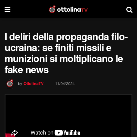
I deliri della propaganda filo-
ucraina: se finiti missili e
munizioni si moltiplicano le
fake news
by
OttolinaTV
11/04/2024