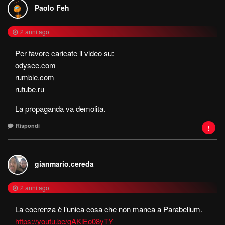
Paolo Feh
2 anni ago
Per favore caricate il video su:
odysee.com
rumble.com
rutube.ru
La propaganda va demolita.
Rispondi
gianmario.cereda
2 anni ago
La coerenza è l’unica cosa che non manca a Parabellum.
https://youtu.be/qAKlEo08yTY