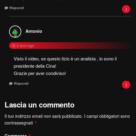
Rispondi
Antonio
2 anni ago
Visto il video, se questo tizio è un analista , io sono il
presidente della Cina!
Grazie per aver condiviso!
Rispondi
Lascia un commento
Il tuo indirizzo email non sarà pubblicato.
I campi obbligatori sono
contrassegnati
*
Commento
*