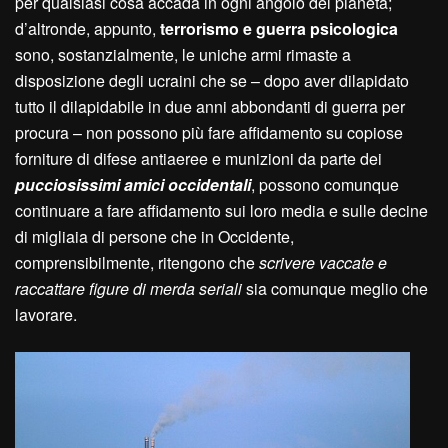
per qualsiasi cosa accada in ogni angolo del pianeta;
d’altronde, appunto,
terrorismo e guerra psicologica
sono, sostanzialmente, le uniche armi rimaste a
disposizione degli ucraini che se – dopo aver dilapidato
tutto il dilapidabile in due anni abbondanti di guerra per
procura – non possono più fare affidamento su copiose
forniture di difese antiaeree e munizioni da parte dei
pucciosissimi amici occidentali
, possono comunque
continuare a fare affidamento sui loro media e sulle decine
di migliaia di persone che in Occidente,
comprensibilmente, ritengono che
scrivere vaccate e
raccattare figure di merda seriali
sia comunque meglio che
lavorare.