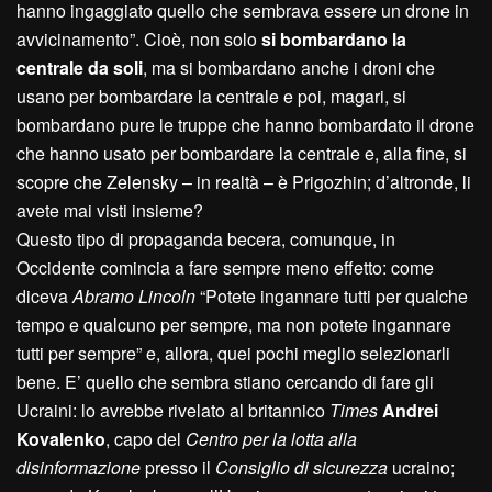
hanno ingaggiato quello che sembrava essere un drone in
avvicinamento”. Cioè, non solo
si bombardano la
centrale da soli
, ma si bombardano anche i droni che
usano per bombardare la centrale e poi, magari, si
bombardano pure le truppe che hanno bombardato il drone
che hanno usato per bombardare la centrale e, alla fine, si
scopre che Zelensky – in realtà – è Prigozhin; d’altronde, li
avete mai visti insieme?
Questo tipo di propaganda becera, comunque, in
Occidente comincia a fare sempre meno effetto: come
diceva
Abramo Lincoln
“Potete ingannare tutti per qualche
tempo e qualcuno per sempre, ma non potete ingannare
tutti per sempre” e, allora, quei pochi meglio selezionarli
bene. E’ quello che sembra stiano cercando di fare gli
Ucraini: lo avrebbe rivelato al britannico
Times
Andrei
Kovalenko
, capo del
Centro per la lotta alla
disinformazione
presso il
Consiglio di sicurezza
ucraino;