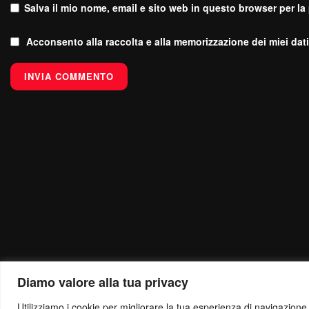
Salva il mio nome, email e sito web in questo browser per l
Acconsento alla raccolta e alla memorizzazione dei miei dati
Diamo valore alla tua privacy
Utilizziamo i cookie per migliorare la tua esperienza di navigazione, o