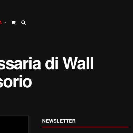
A
saria di Wall
sorio
NEWSLETTER