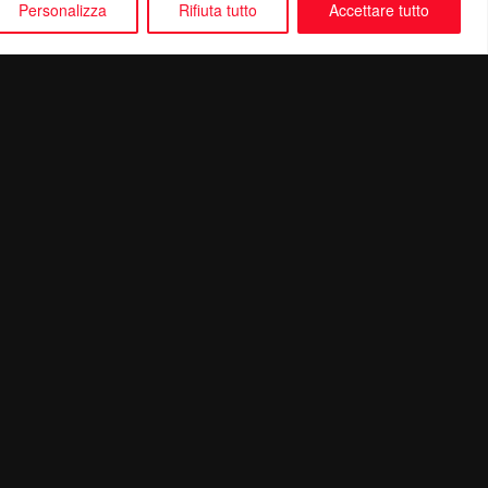
Personalizza
Rifiuta tutto
Accettare tutto
Seguici su: