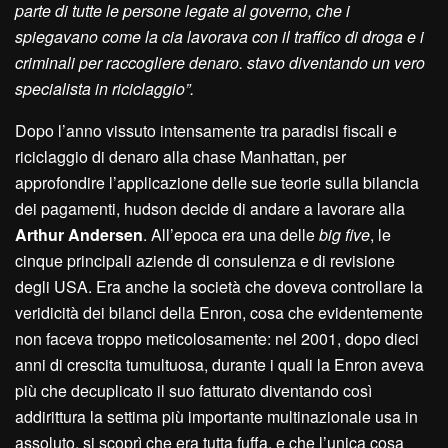
parte di tutte le persone legate al governo, che i
spiegavano come la cia lavorava con il traffico di droga e i
criminali per raccogliere denaro. stavo diventando un vero
specialista in riciclaggio”.
Dopo l’anno vissuto intensamente tra paradisi fiscali e
riciclaggio di denaro alla chase Manhattan, per
approfondire l’applicazione delle sue teorie sulla bilancia
dei pagamenti, hudson decide di andare a lavorare alla
Arthur Andersen
. All’epoca era una delle
big five
, le
cinque principali aziende di consulenza e di revisione
degli USA. Era anche la società che doveva controllare la
veridicità dei bilanci della Enron, cosa che evidentemente
non faceva troppo meticolosamente: nel 2001, dopo dieci
anni di crescita tumultuosa, durante i quali la Enron aveva
più che decuplicato il suo fatturato diventando così
addirittura la settima più importante multinazionale usa in
assoluto, si scoprì che era tutta fuffa, e che l’unica cosa