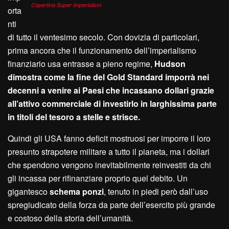
Copertina Super Imperialism
orta
nti
di tutto il ventesimo secolo. Con dovizia di particolari,
prima ancora che il funzionamento dell’imperialismo
finanziario usa entrasse a pieno regime,
Hudson
dimostra come la fine del Gold Standard imporrà nei
decenni a venire ai Paesi che incassano dollari grazie
all’attivo commerciale di investirlo in larghissima parte
in titoli del tesoro a stelle e strisce.
Quindi gli USA fanno deficit mostruosi per imporre il loro
presunto strapotere militare a tutto il pianeta, ma i dollari
che spendono vengono inevitabilmente reinvestiti da chi
gli incassa per rifinanziare proprio quel debito. Un
gigantesco
schema ponzi
, tenuto in piedi però dall’uso
spregiudicato della forza da parte dell’esercito più grande
e costoso della storia dell’umanità.