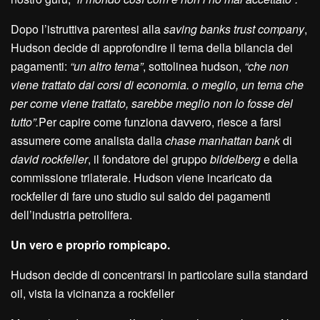
Dopo l’istruttiva parentesi alla
saving banks trust company
,
Hudson decide di approfondire il tema della bilancia dei
pagamenti:
“un altro tema”
, sottolinea hudson,
“che non
viene trattato dai corsi di economia. o meglio, un tema che
per come viene trattato, sarebbe meglio non lo fosse del
tutto”.
Per capire come funziona davvero, riesce a farsi
assumere come analista dalla
chase manhattan bank
di
david rockfeller
, il fondatore del gruppo
bildelberg
e della
commissione trilaterale. Hudson viene incaricato da
rockfeller di fare uno studio sul saldo dei pagamenti
dell’industria petrolifera.
Un vero e proprio rompicapo.
Hudson decide di concentrarsi in particolare sulla standard
oil, vista la vicinanza a rockfeller