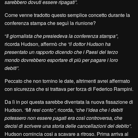
sarebbero dovuti essere ripagati”.
Come venne tradotto questo semplice concetto durante la
conferenza stampa che seguì la riunione?
“
Il giornalista che presiedeva la conferenza stampa”
,
ricorda Hudson, affermò che
“il dottor Hudson ha
presentato un rapporto dicendo che i Paesi del terzo
mondo dovrebbero esportare di più per pagare i loro
debiti”.
Peccato che non tornino le date, altrimenti avrei affermato
con sicurezza che si trattava per forza di Federico Rampini.
Da lì in poi questa sarebbe diventata la nuova fissazione di
Hudson.
“Mi resi conto”
, ricorda,
“che l’idea che i debiti
potessero non essere pagati era così controversa, che
decisi di scrivere una storia delle cancellazioni del debito”.
Hudson comincia così a scavare a ritroso. Prima arriva al