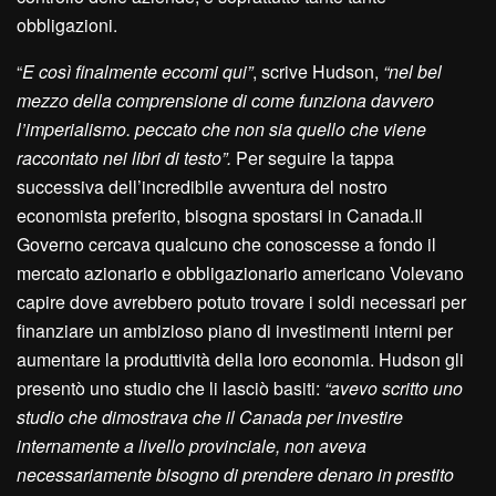
obbligazioni.
“
E così finalmente eccomi qui”
, scrive Hudson,
“nel bel
mezzo della comprensione di come funziona davvero
l’imperialismo. peccato che non sia quello che viene
raccontato nei libri di testo”.
Per seguire la tappa
successiva dell’incredibile avventura del nostro
economista preferito, bisogna spostarsi in Canada.Il
Governo cercava qualcuno che conoscesse a fondo il
mercato azionario e obbligazionario americano Volevano
capire dove avrebbero potuto trovare i soldi necessari per
finanziare un ambizioso piano di investimenti interni per
aumentare la produttività della loro economia. Hudson gli
presentò uno studio che li lasciò basiti:
“avevo scritto uno
studio che dimostrava che il Canada per investire
internamente a livello provinciale, non aveva
necessariamente bisogno di prendere denaro in prestito