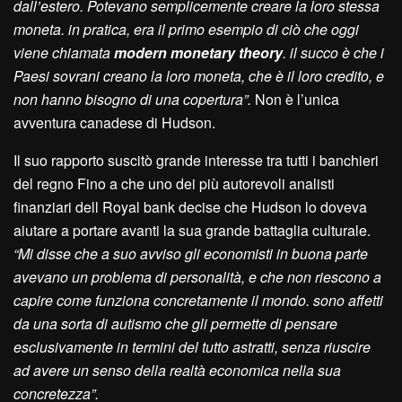
dall’estero. Potevano semplicemente creare la loro stessa
moneta. in pratica, era il primo esempio di ciò che oggi
viene chiamata
modern monetary theory
. il succo è che i
Paesi sovrani creano la loro moneta, che è il loro credito, e
non hanno bisogno di una copertura”.
Non è l’unica
avventura canadese di Hudson.
Il suo rapporto suscitò grande interesse tra tutti i banchieri
del regno Fino a che uno dei più autorevoli analisti
finanziari dell Royal bank decise che Hudson lo doveva
aiutare a portare avanti la sua grande battaglia culturale.
“Mi disse che a suo avviso gli economisti in buona parte
avevano un problema di personalità, e che non riescono a
capire come funziona concretamente il mondo. sono affetti
da una sorta di autismo che gli permette di pensare
esclusivamente in termini del tutto astratti, senza riuscire
ad avere un senso della realtà economica nella sua
concretezza”.