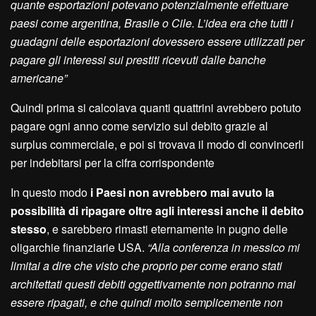
quante esportazioni potevano potenzialmente effettuare
paesi come argentina, Brasile o Cile. L’idea era che tutti i
guadagni delle esportazioni dovessero essere utilizzati per
pagare gli interessi sui prestiti ricevuti dalle banche
americane”
Quindi prima si calcolava quanti quattrini avrebbero potuto
pagare ogni anno come servizio sul debito grazie al
surplus commerciale, e poi si trovava il modo di convincerli
per indebitarsi per la cifra corrispondente
In questo modo
i Paesi non avrebbero mai avuto la
possibilità di ripagare oltre agli interessi anche il debito
stesso
, e sarebbero rimasti eternamente in pugno delle
oligarchie finanziarie USA.
“Alla conferenza in messico mi
limitai a dire che visto che proprio per come erano stati
architettati questi debiti oggettivamente non potranno mai
essere ripagati, e che quindi molto semplicemente non