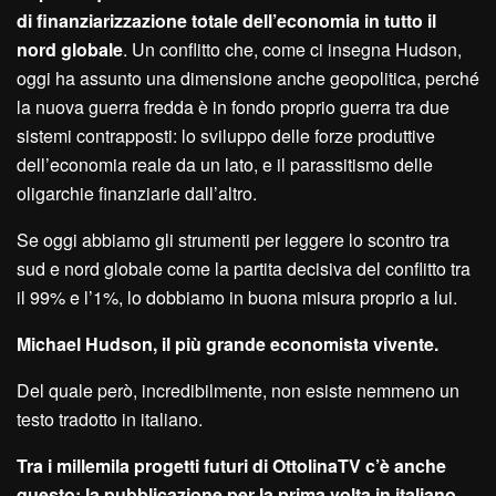
di finanziarizzazione totale dell’economia in tutto il
nord globale
. Un conflitto che, come ci insegna Hudson,
oggi ha assunto una dimensione anche geopolitica, perché
la nuova guerra fredda è in fondo proprio guerra tra due
sistemi contrapposti: lo sviluppo delle forze produttive
dell’economia reale da un lato, e il parassitismo delle
oligarchie finanziarie dall’altro.
Se oggi abbiamo gli strumenti per leggere lo scontro tra
sud e nord globale come la partita decisiva del conflitto tra
il 99% e l’1%, lo dobbiamo in buona misura proprio a lui.
Michael Hudson, il più grande economista vivente.
Del quale però, incredibilmente, non esiste nemmeno un
testo tradotto in italiano.
Tra i millemila progetti futuri di OttolinaTV c’è anche
questo: la pubblicazione per la prima volta in italiano