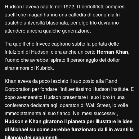
Hudson l’aveva capito nel 1972. I liberioltristi, compresi
quelli che magari hanno una cattedra di economia in
qualche università blasonata, per digerirlo dovranno
attendere ancora qualche generazione.
Tra quelli che invece capirono subito la portata delle
intuizioni di Hudson, c’era anche un certo
Hernan Khan
,
l’uomo che avrebbe ispirato il personaggio del dottor
stranamore di Kubrick.
Khan aveva da poco lasciato il suo posto alla Rand
Corporation per fondare l’influentissimo Hudson Institute. E
dopo aver sentito Hudson presentare il suo libro in una
conferenza dedicata agli operatori di Wall Street, lo volle
immediatamente al suo fianco. Nei mesi successivi,
Hudson e Khan girarono il pianeta per illustrare le idee
di Michael su come avrebbe funzionato da lì in avanti la
bilancia dei pagamenti.