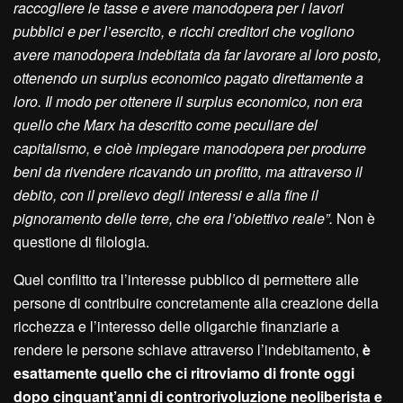
raccogliere le tasse e avere manodopera per i lavori
pubblici e per l’esercito, e ricchi creditori che vogliono
avere manodopera indebitata da far lavorare al loro posto,
ottenendo un surplus economico pagato direttamente a
loro. Il modo per ottenere il surplus economico, non era
quello che Marx ha descritto come peculiare del
capitalismo, e cioè impiegare manodopera per produrre
beni da rivendere ricavando un profitto, ma attraverso il
debito, con il prelievo degli interessi e alla fine il
pignoramento delle terre, che era l’obiettivo reale”.
Non è
questione di filologia.
Quel conflitto tra l’interesse pubblico di permettere alle
persone di contribuire concretamente alla creazione della
ricchezza e l’interesso delle oligarchie finanziarie a
rendere le persone schiave attraverso l’indebitamento,
è
esattamente quello che ci ritroviamo di fronte oggi
dopo cinquant’anni di controrivoluzione neoliberista e