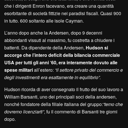
che i dirigenti Enron facevano, era creare una quantità
esorbitante di società fittizie nei paradisi fiscali. Quasi 900
in tutto. 600 soltanto alle isole Cayman.
L’anno dopo anche la Andersen, dopo 9 decenni
abbondanti vissuti al massimo, fu costretta a chiudere i
battenti. Da dipendente della Andersen,
Hudson si
accorge che l’intero deficit della bilancia commerciale
USA per tutti gli anni ‘60, era interamente dovuto alle
spese militari
all’estero:
“il settore privato del commercio e
degli investimenti era esattamente in equilibrio”.
Hudson ricorda di aver consegnato il frutto del suo lavoro a
William Barsanti, uno dei principali soci della andersen,
nonché fondatore della filiale italiana del gruppo:
“temo che
dovremo licenziarti”
, fu il commento di Barsanti tre giorni
dopo.