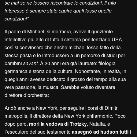
se mai se ne fossero riscontrate le condizioni. Il mio
interesse è sempre stato capire quali fosse quelle
condizioni”
Il padre di Michael, si mormora, aveva il quoziente
intellettivo più alto di tutto il sistema penitenziario USA,
così si convinsero che anche michael fosse fatto della
stessa pasta e lo introdussero a un percorso di studi per
bambini
savant.
A 20 anni era già laureato: filologia
germanica e storia della cultura. Nonostante, in realtà, in
quegli anni avesse dedicato il grosso del tempo alla sua
vera passione, la musica. Sarebbe voluto diventare
direttore d’orchestra:
Andò anche a New York, per seguire i corsi di Dimitri
metropolis, il direttore della New York philarmonic. Poco
dopo però,
morì la vedova di Trotzky
, Natalia, e
l’esecutore del suo testamento
assegnò ad hudson tutti i