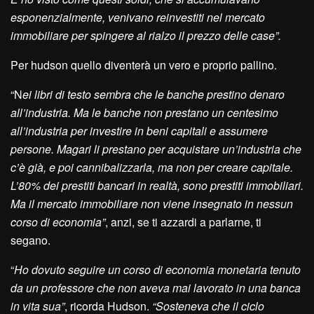
esponenzialmente, venivano reinvestiti nel mercato
immobiliare per spingere al rialzo il prezzo delle case”.
Per hudson quello diventerà un vero e proprio pallino.
“N
ei libri di testo sembra che le banche prestino denaro
all’industria. Ma le banche non prestano un centesimo
all’industria per investire in beni capitali e assumere
persone. Magari li prestano per acquistare un’industria che
c’è già, e poi cannibalizzarla, ma non per creare capitale.
L’80% dei prestiti bancari in realtà, sono prestiti immobiliari.
Ma il mercato immobiliare non viene insegnato in nessun
corso di economia”
, anzi, se ti azzardi a parlarne, ti
segano.
“
Ho dovuto seguire un corso di economia monetaria tenuto
da un professore che non aveva mai lavorato in una banca
in vita sua”
, ricorda Hudson.
“Sosteneva che il ciclo