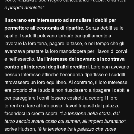
e propria amnistia”.
Il sovrano era interessato ad annullare i debiti per
permettere all’economia di ripartire.
Senza debiti sulle
spalle, i sudditi potevano tornare tranquillamente a
lavorare la loro terra, pagare le tasse, e nel tempo che gli
avanzava prestare la loro manodopera per i lavori di corvé
e nell’esercito.
Ma l’interesse del sovrano si scontrava
contro gli interessi degli altri creditori
. Loro non avevano
nessun interesse affinchè l’economia ripartisse e i sudditi
ritrovassero un loro equilibrio. Al contrario, il loro interesse
era proprio che i sudditi non riuscissero a ripagare i debiti e
per pareggiare i conti fossero costretti a cedergli i loro
terreni e a fare al loro posto i lavori imposti dal palazzo
facendoci la cresta sopra.
“La tensione nella storia, dal
terzo secolo avanti cristo coi sumeri, all’impero bizantino”
,
scrive Hudson,
“è la tensione tra il palazzo che vuole