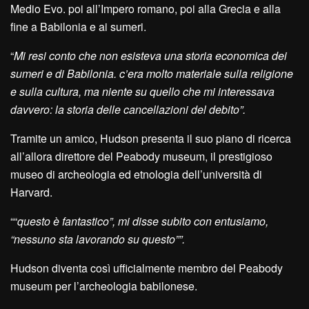
Medio Evo. poi all’Impero romano, poi alla Grecia e alla
fine a Babilonia e ai sumeri.
“
Mi resi conto che non esisteva una storia economica dei
sumeri e di Babilonia. c’era molto materiale sulla religione
e sulla cultura, ma niente su quello che mi interessava
davvero: la storia delle cancellazioni del debito”.
Tramite un amico, Hudson presenta il suo piano di ricerca
all’allora direttore del Peabody museum, il prestigioso
museo di archeologia ed etnologia dell’università di
Harvard.
““
questo è fantastico”, mi disse subito con entusiamo,
“nessuno sta lavorando su questo””.
Hudson diventa così ufficialmente membro del Peabody
museum per l’archeologia babilonese.