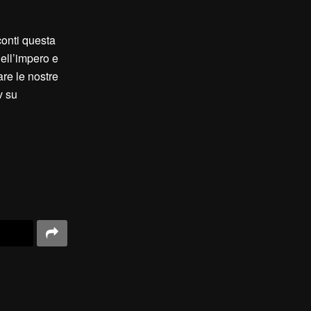
onti questa
dell’impero e
are le nostre
v su