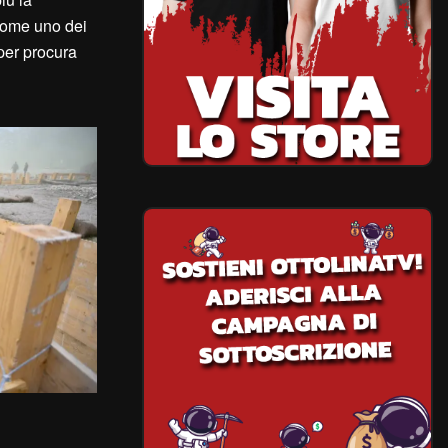
 come uno dei
per procura