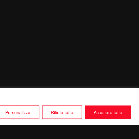
Personalizza
Rifiuta tutto
Accettare tutto