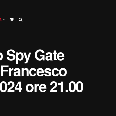
A
o Spy Gate
 Francesco
2024 ore 21.00