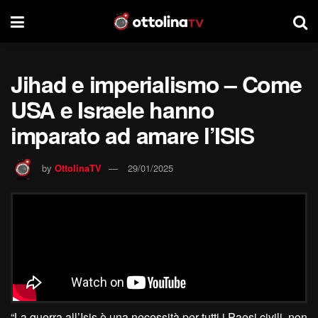
Jihad e imperialismo – Come
USA e Israele hanno
imparato ad amare l’ISIS
by
OttolinaTV
29/01/2025
“La guerra all’Isis è una necessità per tutti i Paesi civili, non