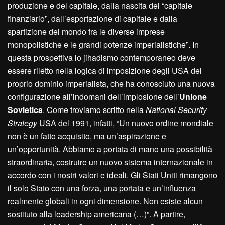
produzione e del capitale, dalla nascita del “capitale
finanziario”, dall’esportazione di capitale e dalla
spartizione del mondo fra le diverse imprese
monopolistiche e le grandi potenze imperialistiche”. In
questa prospettiva lo jihadismo contemporaneo deve
essere riletto nella logica di imposizione degli USA del
proprio dominio imperialista, che ha conosciuto una nuova
configurazione all’indomani dell’implosione dell’
Unione
Sovietica
. Come troviamo scritto nella
National Security
Strategy
USA del 1991, infatti, “Un nuovo ordine mondiale
non è un fatto acquisito, ma un’aspirazione e
un’opportunità. Abbiamo a portata di mano una possibilità
straordinaria, costruire un nuovo sistema internazionale in
accordo con i nostri valori e ideali. Gli Stati Uniti rimangono
il solo Stato con una forza, una portata e un’influenza
realmente globali in ogni dimensione. Non esiste alcun
sostituto alla leadership americana (…)”. A partire,