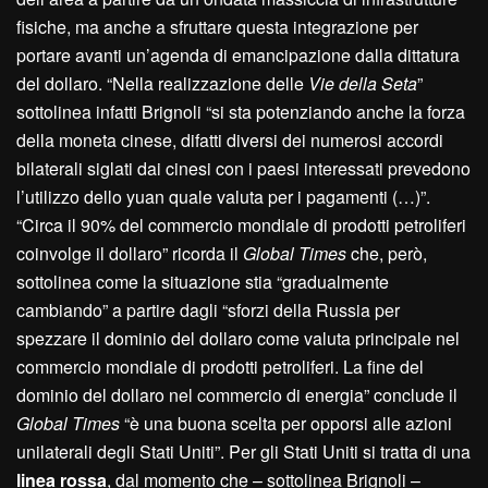
fisiche, ma anche a sfruttare questa integrazione per
portare avanti un’agenda di emancipazione dalla dittatura
del dollaro. “Nella realizzazione delle
Vie della Seta
”
sottolinea infatti Brignoli “si sta potenziando anche la forza
della moneta cinese, difatti diversi dei numerosi accordi
bilaterali siglati dai cinesi con i paesi interessati prevedono
l’utilizzo dello yuan quale valuta per i pagamenti (…)”.
“Circa il 90% del commercio mondiale di prodotti petroliferi
coinvolge il dollaro” ricorda il
Global Times
che, però,
sottolinea come la situazione stia “gradualmente
cambiando” a partire dagli “sforzi della Russia per
spezzare il dominio del dollaro come valuta principale nel
commercio mondiale di prodotti petroliferi. La fine del
dominio del dollaro nel commercio di energia” conclude il
Global Times
“è una buona scelta per opporsi alle azioni
unilaterali degli Stati Uniti”. Per gli Stati Uniti si tratta di una
linea rossa
, dal momento che – sottolinea Brignoli –