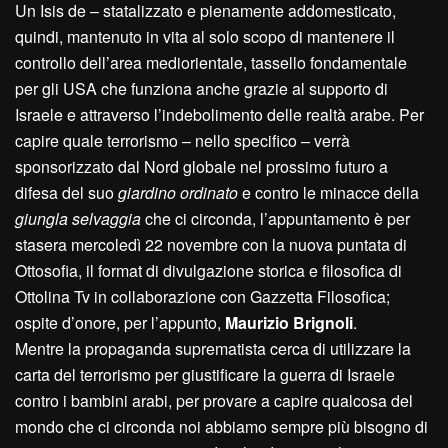
Un Isis de – statalizzato e pienamente addomesticato,
quindi, mantenuto in vita al solo scopo di mantenere il
controllo dell’area mediorientale, tassello fondamentale
per gli USA che funziona anche grazie al supporto di
Israele e attraverso l’indebolimento delle realtà arabe. Per
capire quale terrorismo – nello specifico – verrà
sponsorizzato dal Nord globale nel prossimo futuro a
difesa del suo
giardino ordinato
e contro le minacce della
giungla selvaggia
che ci circonda, l’appuntamento è per
stasera mercoledì 22 novembre con la nuova puntata di
Ottosofia, il format di divulgazione storica e filosofica di
Ottolina Tv in collaborazione con Gazzetta Filosofica;
ospite d’onore, per l’appunto,
Maurizio Brignoli
.
Mentre la propaganda suprematista cerca di utilizzare la
carta del terrorismo per giustificare la guerra di Israele
contro i bambini arabi, per provare a capire qualcosa del
mondo che ci circonda noi abbiamo sempre più bisogno di