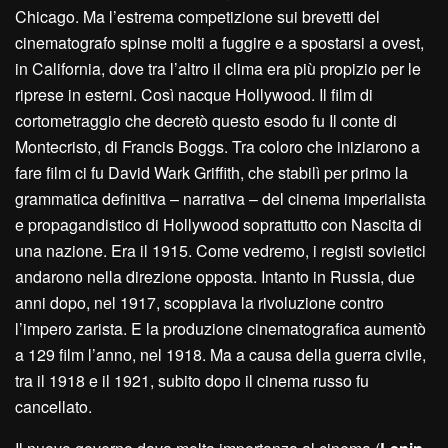
Chicago. Ma l’estrema competizione sui brevetti del
cinematografo spinse molti a fuggire e a spostarsi a ovest,
in California, dove tra l’altro il clima era più propizio per le
riprese in esterni. Così nacque Hollywood. Il film di
cortometraggio che decretò questo esodo fu Il conte di
Montecristo, di Francis Boggs. Tra coloro che iniziarono a
fare film ci fu David Wark Griffith, che stabilì per primo la
grammatica definitiva – narrativa – del cinema imperialista
e propagandistico di Hollywood soprattutto con Nascita di
una nazione. Era il 1915. Come vedremo, i registi sovietici
andarono nella direzione opposta. Intanto in Russia, due
anni dopo, nel 1917, scoppiava la rivoluzione contro
l’impero zarista. E la produzione cinematografica aumentò
a 129 film l’anno, nel 1918. Ma a causa della guerra civile,
tra il 1918 e il 1921, subito dopo il cinema russo fu
cancellato.