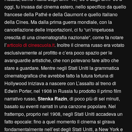
oggi, fu invasa dal cinema estero, nello specifico da quello
francese della Pathé e della Gaumont e quello italiano
della Cines. Ma dalla prima guerra mondiale, con la
cancellazione delle importazioni, ci fu “un’impetuosa
crescita di una cinematografia nazionale”, come fa notare
l’
articolo di cinescuola.it
. Inoltre il cinema russo era votato
esclusivamente al profitto e c’era poco spazio per le
avanguardie artistiche, che non potevano fare altro che
stare a guardare. Mentre negli Stati Uniti la grammatica
cinematografica che avrebbe fatto la futura fortuna di
Hollywood iniziava a nascere con L’assalto al treno di
Edwin Porter, nel 1908 in Russia fu prodotto il primo film
narrativo russo,
Stenka Razin
, di poco più di sei minuti,
basato su eventi narrati in una canzone popolare. Nel
frattempo, proprio nel 1908, negli Stati Uniti accadeva un
fatto epocale: fino a quel momento il cinema si girava
fondamentalmente nell’est degli Stati Uniti, a New York e