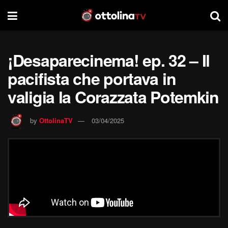
¡Desaparecinema! ep. 32 – Il
pacifista che portava in
valigia la Corazzata Potemkin
by
OttolinaTV
03/04/2025