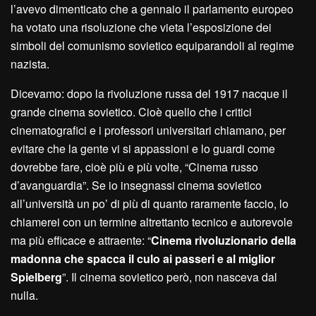
l’avevo dimenticato che a gennaio il parlamento europeo
ha votato una risoluzione che vieta l’esposizione dei
simboli del comunismo sovietico equiparandoli al regime
nazista.
Dicevamo: dopo la rivoluzione russa del 1917 nacque il
grande cinema sovietico. Cioè quello che i critici
cinematografici e i professori universitari chiamano, per
evitare che la gente vi si appassioni e lo guardi come
dovrebbe fare, cioè più e più volte, “Cinema russo
d’avanguardia”. Se io insegnassi cinema sovietico
all’università un po’ di più di quanto raramente faccio, lo
chiamerei con un termine altrettanto tecnico e autorevole
ma più efficace e attraente: “
Cinema rivoluzionario della
madonna che spacca il culo ai passeri e al miglior
Spielberg
”. Il cinema sovietico però, non nasceva dal
nulla.