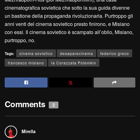
cinematografica sovietica che sotto la sua guida divenne
un bastione della propaganda rivoluzionaria. Purtroppo gli
anni venti del cinema sovietico presto finirono, e Misiano
con essi. Il cinema sovietico è scampato all’oblio, Misiano,
purtroppo, no.
Tags:
cinema sovietico
desaparecinema
federico greco
francesco misiano
la Corazzata Potemkin
Comments
2
Mirella