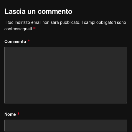
Lascia un commento
Il tuo indirizzo email non sarà pubblicato.
I campi obbligatori sono
contrassegnati
*
Commento
*
Nome
*