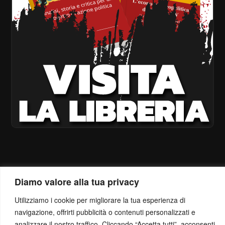
Diamo valore alla tua privacy
Utilizziamo i cookie per migliorare la tua esperienza di
navigazione, offrirti pubblicità o contenuti personalizzati e
analizzare il nostro traffico. Cliccando “Accetta tutti”, acconsenti