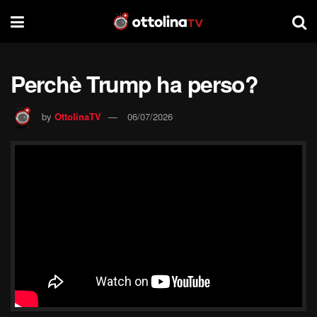
Perchè Trump ha perso?
by
OttolinaTV
06/07/2026