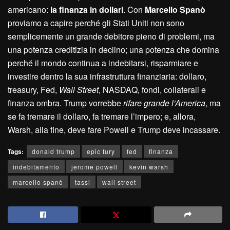
americano:
la finanza in dollari
. Con
Marcello Spanò
proviamo a capire perché gli Stati Uniti non sono
semplicemente un grande debitore pieno di problemi, ma
una potenza creditizia in declino; una potenza che domina
perché il mondo continua a indebitarsi, risparmiare e
investire dentro la sua infrastruttura finanziaria: dollaro,
treasury, Fed,
Wall Street
, NASDAQ, fondi, collaterali e
finanza ombra. Trump vorrebbe
rifare grande l’America
, ma
se fa tremare il dollaro, fa tremare l’impero; e, allora,
Warsh, alla fine, deve fare Powell e Trump deve incassare.
Tags:
donald trump
epic fury
fed
finanza
indebitamento
jerome powell
kevin warsh
marcello spanò
tassi
wall street