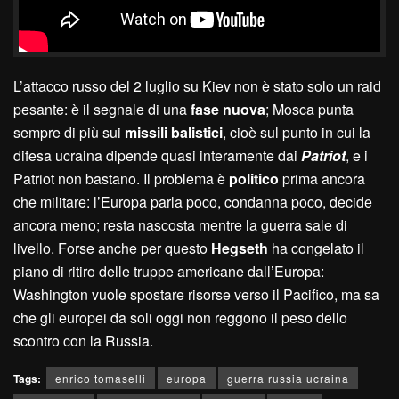
L’attacco russo del 2 luglio su Kiev non è stato solo un raid
pesante: è il segnale di una
fase nuova
; Mosca punta
sempre di più sui
missili balistici
, cioè sul punto in cui la
difesa ucraina dipende quasi interamente dai
Patriot
, e i
Patriot non bastano. Il problema è
politico
prima ancora
che militare: l’Europa parla poco, condanna poco, decide
ancora meno; resta nascosta mentre la guerra sale di
livello. Forse anche per questo
Hegseth
ha congelato il
piano di ritiro delle truppe americane dall’Europa:
Washington vuole spostare risorse verso il Pacifico, ma sa
che gli europei da soli oggi non reggono il peso dello
scontro con la Russia.
Tags:
enrico tomaselli
europa
guerra russia ucraina