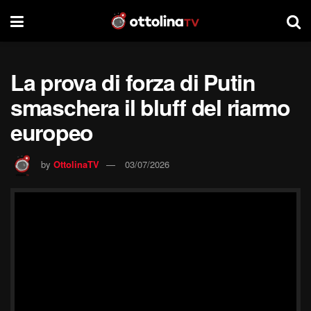
La prova di forza di Putin
smaschera il bluff del riarmo
europeo
by
OttolinaTV
03/07/2026