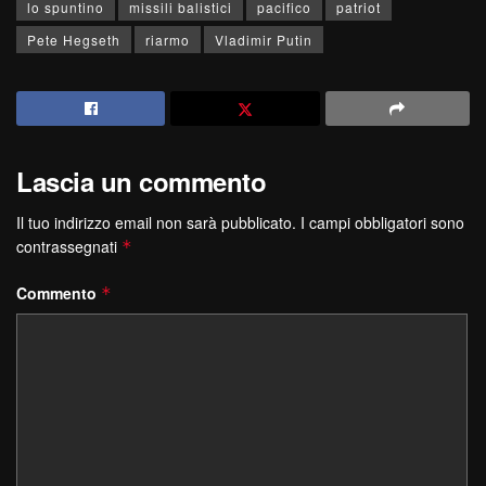
lo spuntino
missili balistici
pacifico
patriot
Pete Hegseth
riarmo
Vladimir Putin
Lascia un commento
Il tuo indirizzo email non sarà pubblicato.
I campi obbligatori sono
contrassegnati
*
Commento
*