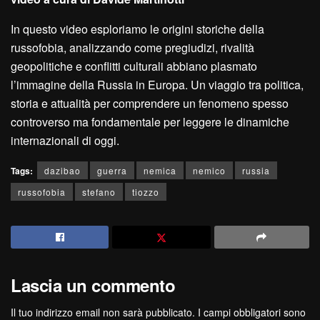
In questo video esploriamo le origini storiche della
russofobia, analizzando come pregiudizi, rivalità
geopolitiche e conflitti culturali abbiano plasmato
l’immagine della Russia in Europa. Un viaggio tra politica,
storia e attualità per comprendere un fenomeno spesso
controverso ma fondamentale per leggere le dinamiche
internazionali di oggi.
Tags:
dazibao
guerra
nemica
nemico
russia
russofobia
stefano
tiozzo
Lascia un commento
Il tuo indirizzo email non sarà pubblicato.
I campi obbligatori sono