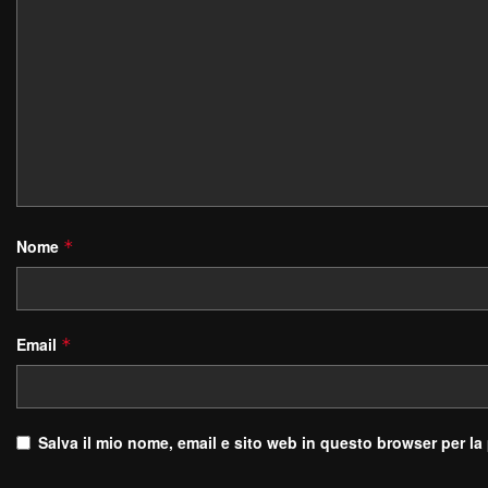
Nome
*
Email
*
Salva il mio nome, email e sito web in questo browser per l