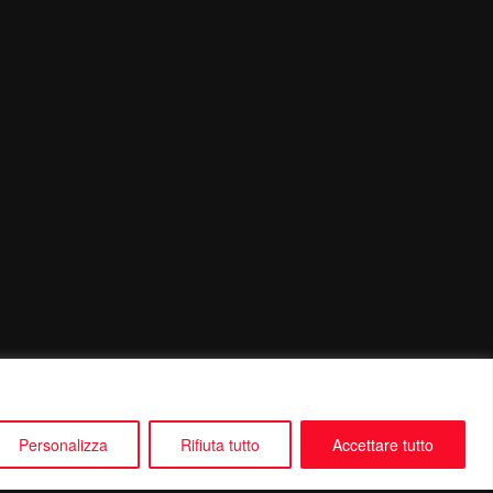
Personalizza
Rifiuta tutto
Accettare tutto