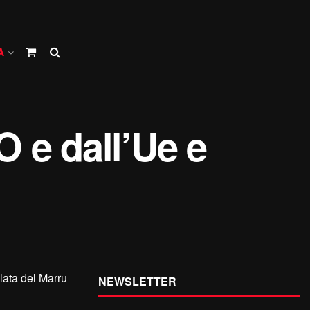
A
O e dall’Ue e
lata del Marru
NEWSLETTER