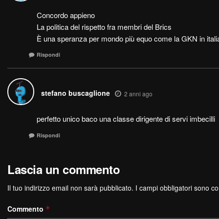
Concordo appieno
La politica del rispetto fra membri del Brics
È una speranza per mondo più equo come la GKN in itali
Rispondi
stefano buscaglione
2 anni ago
perfetto unico baco una classe dirigente di servi imbecilli
Rispondi
Lascia un commento
Il tuo indirizzo email non sarà pubblicato.
I campi obbligatori sono c
Commento
*