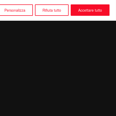
Personalizza
Rifiuta tutto
Accettare tutto
Seguici su: