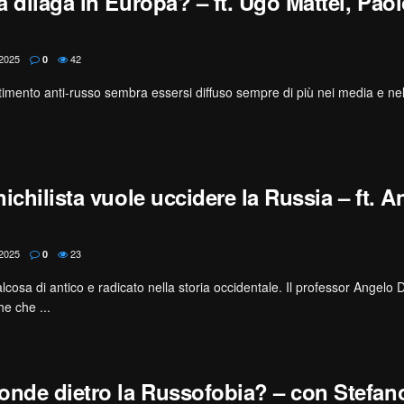
 dilaga in Europa? – ft. Ugo Mattei, Pao
2025
42
0
entimento anti-russo sembra essersi diffuso sempre di più nei media e nell
ichilista vuole uccidere la Russia – ft. A
2025
23
0
cosa di antico e radicato nella storia occidentale. Il professor Angelo 
he che ...
onde dietro la Russofobia? – con ‪Stefano