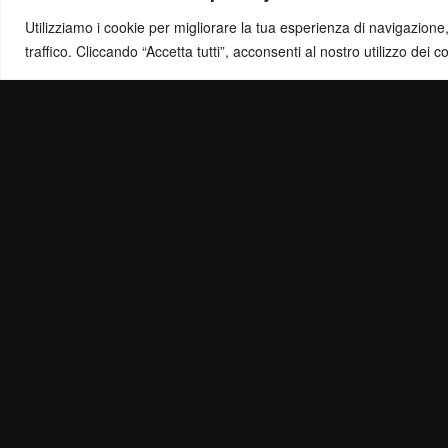
Utilizziamo i cookie per migliorare la tua esperienza di navigazione, o
traffico. Cliccando “Accetta tutti”, acconsenti al nostro utilizzo dei c
Politica di Ris
Mail:
info@ottol