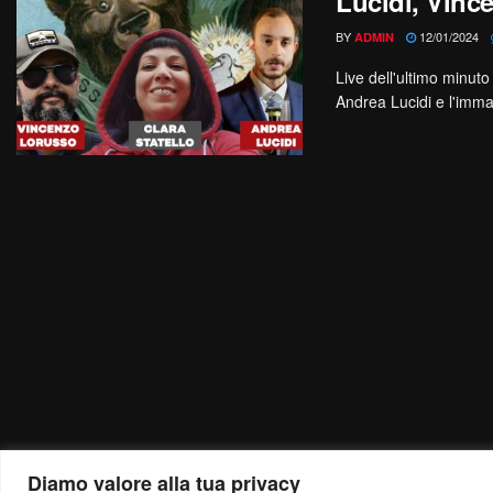
Lucidi, Vinc
BY
12/01/2024
ADMIN
Live dell'ultimo minut
Andrea Lucidi e l'imman
Diamo valore alla tua privacy