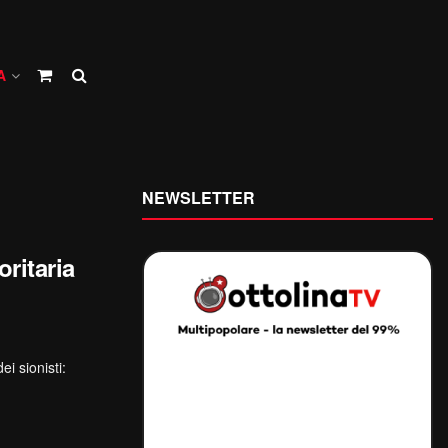
A
NEWSLETTER
ritaria
 sionisti: