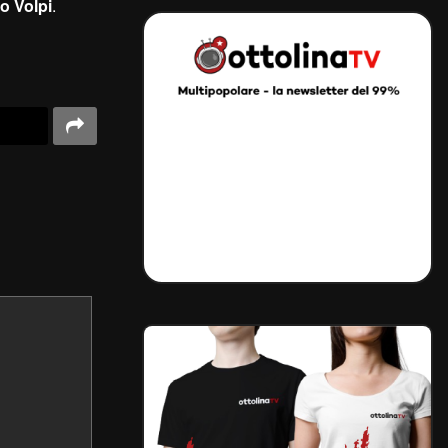
o Volpi
.