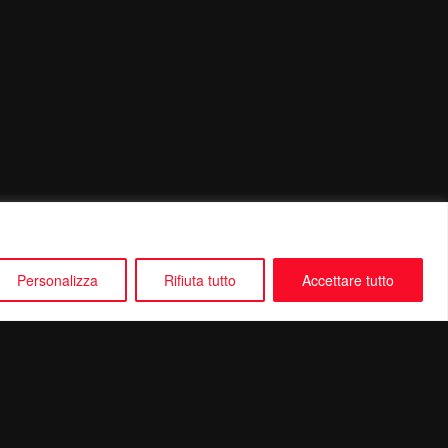
Personalizza
Rifiuta tutto
Accettare tutto