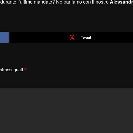
o durante l’ultimo mandato? Ne parliamo con il nostro
Alessandr
Tweet
ontrassegnati
*