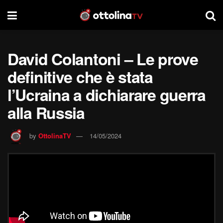
David Colantoni – Le prove
definitive che è stata
l’Ucraina a dichiarare guerra
alla Russia
by
OttolinaTV
14/05/2024