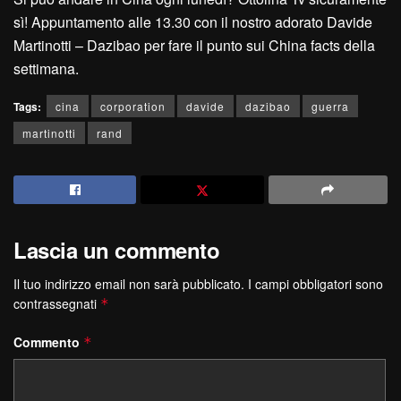
sì! Appuntamento alle 13.30 con il nostro adorato Davide
Martinotti – Dazibao per fare il punto sui China facts della
settimana.
Tags:
cina
corporation
davide
dazibao
guerra
martinotti
rand
Lascia un commento
Il tuo indirizzo email non sarà pubblicato.
I campi obbligatori sono
contrassegnati
*
Commento
*