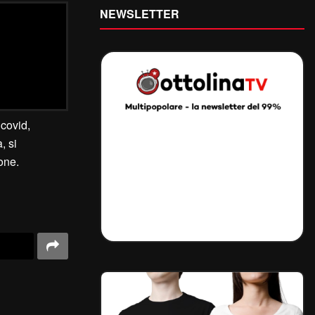
NEWSLETTER
 covid,
, si
one.