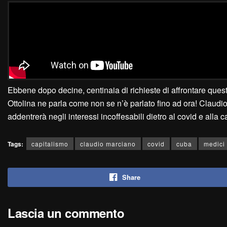
Ebbene dopo decine, centinaia di richieste di affrontare quest
Ottolina ne parla come non se n’è parlato fino ad ora! Claudio
addentrerà negli interessi incoffesabili dietro al covid e al
Tags:
capitalismo
claudio marciano
covid
cuba
medici
Share
Lascia un commento