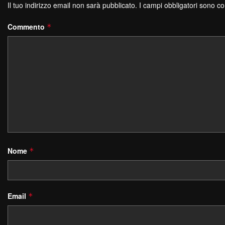
Il tuo indirizzo email non sarà pubblicato.
I campi obbligatori sono c
Commento
*
Nome
*
Email
*