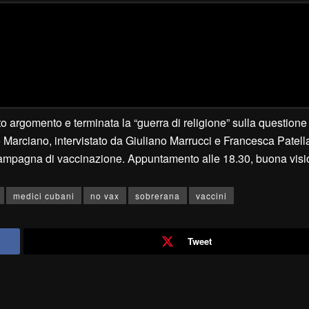
o argomento e terminata la “guerra di religione” sulla questione
 Marciano, intervistato da Giuliano Marrucci e Francesca Patella
la campagna di vaccinazione. Appuntamento alle 18.30, buona visi
medici cubani
no vax
sobrerana
vaccini
Tweet