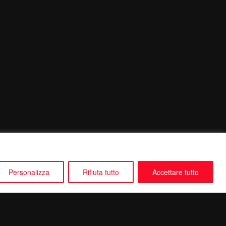
Personalizza
Rifiuta tutto
Accettare tutto