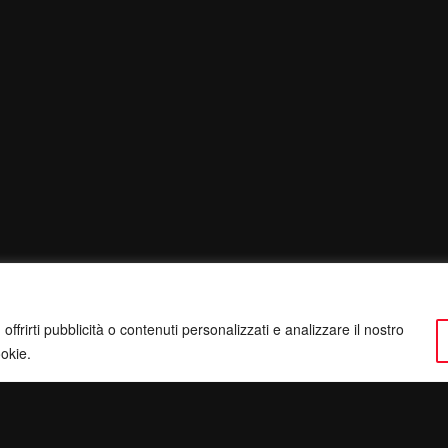
ffrirti pubblicità o contenuti personalizzati e analizzare il nostro
ookie.