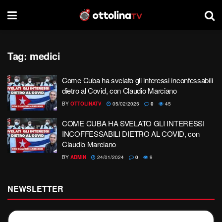
Tag:
medici
Come Cuba ha svelato gli interessi inconfessabili
dietro al Covid, con Claudio Marciano
BY
OTTOLINATV
05/02/2025
0
45
COME CUBA HA SVELATO GLI INTERESSI
INCOFFESSABILI DIETRO AL COVID, con
Claudio Marciano
BY
ADMIN
24/01/2024
0
9
NEWSLETTER