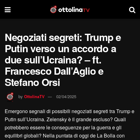
Negoziati segreti: Trump e
Putin verso un accordo a
due sull’Ucraina? – ft.
Francesco Dall’Aglio e
Stefano Orsi
by
OttolinaTV
02/04/2025
Emergono segnali di possibili negoziati segreti tra Trump e
Putin sull’Ucraina. Zelensky è il grande escluso? Quali
potrebbero essere le conseguenze per la guerra e gli
equilibri globali? Nella puntata di oggi de La Bolla con