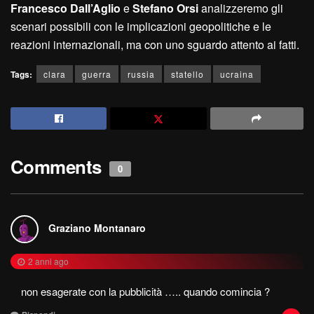
Francesco Dall’Aglio
e
Stefano Orsi
analizzeremo gli
scenari possibili con le implicazioni geopolitiche e le
reazioni internazionali, ma con uno sguardo attento ai fatti.
Tags:
clara
guerra
russia
statello
ucraina
Comments
0
Graziano Montanaro
2 anni ago
non esagerate con la pubblicità ….. quando comincia ?