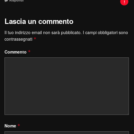
Rispondi
Lascia un commento
Il tuo indirizzo email non sarà pubblicato.
I campi obbligatori sono
contrassegnati
*
Commento
*
Nome
*