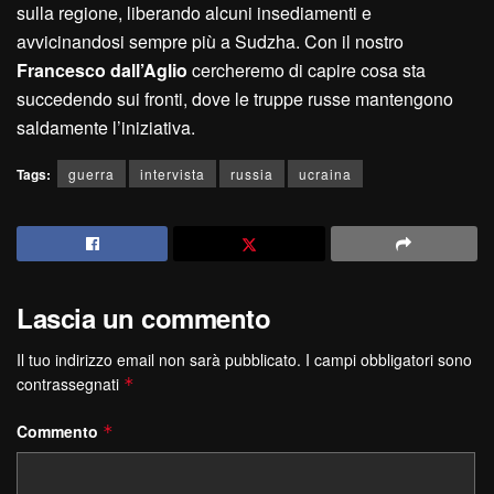
sulla regione, liberando alcuni insediamenti e
avvicinandosi sempre più a Sudzha. Con il nostro
Francesco dall’Aglio
cercheremo di capire cosa sta
succedendo sui fronti, dove le truppe russe mantengono
saldamente l’iniziativa.
Tags:
guerra
intervista
russia
ucraina
Lascia un commento
Il tuo indirizzo email non sarà pubblicato.
I campi obbligatori sono
contrassegnati
*
Commento
*