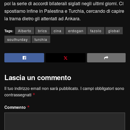
poi la serie di accordi bilaterali siglati negli ultimi giorni. Ci
spostiamo infine in Palestina e Turchia, cercando di capire
la trama dietro gli attentati ad Ankara.
Tags:
Alberto
brics
cina
erdogan
fazolo
global
southurday
turchia
Lascia un commento
Il tuo indirizzo email non sarà pubblicato.
I campi obbligatori sono
contrassegnati
*
Commento
*