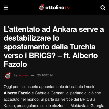
L’attentato ad Ankara serve a
destabilizzare lo
spostamento della Turchia
verso i BRICS? – ft. Alberto
Fazolo
by
admin
26/10/2024
Oggi per il consueto appuntamento del sabato i nostri
Alberto Fazolo
e Gabriele Germani ci parlano di ciò che
accaduto nel mondo. Si parte dal vertice dei BRICS a
Kazan, proseguiamo con le elezioni in Moldavia e Georgia,