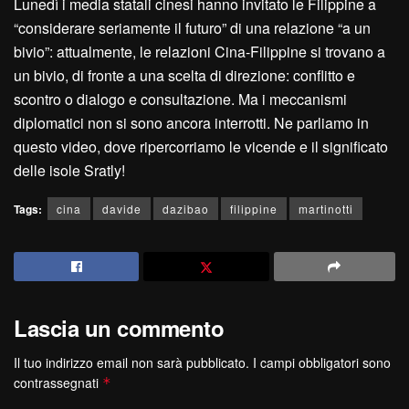
Lunedì i media statali cinesi hanno invitato le Filippine a
“considerare seriamente il futuro” di una relazione “a un
bivio”: attualmente, le relazioni Cina-Filippine si trovano a
un bivio, di fronte a una scelta di direzione: conflitto e
scontro o dialogo e consultazione. Ma i meccanismi
diplomatici non si sono ancora interrotti. Ne parliamo in
questo video, dove ripercorriamo le vicende e il significato
delle isole Sratly!
Tags:
cina
davide
dazibao
filippine
martinotti
Lascia un commento
Il tuo indirizzo email non sarà pubblicato.
I campi obbligatori sono
contrassegnati
*