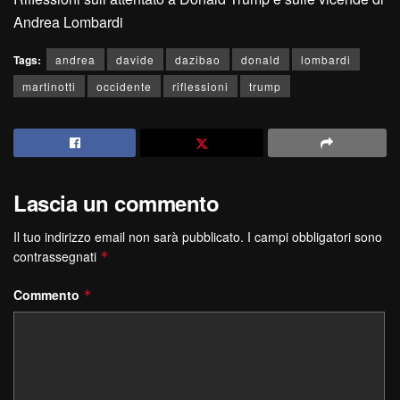
Andrea Lombardi
Tags:
andrea
davide
dazibao
donald
lombardi
martinotti
occidente
riflessioni
trump
Lascia un commento
Il tuo indirizzo email non sarà pubblicato.
I campi obbligatori sono
contrassegnati
*
Commento
*