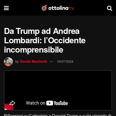
Da Trump ad Andrea
Lombardi: l’Occidente
incomprensibile
by
Davide Martinotti
16/07/2024
Riflessioni sull’attentato a Donald Trump e sulle vicende di