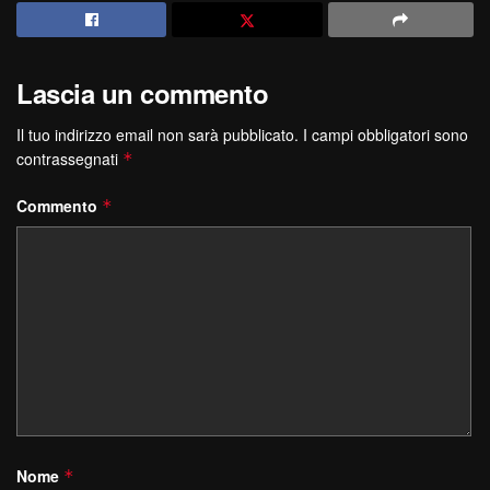
Lascia un commento
Il tuo indirizzo email non sarà pubblicato.
I campi obbligatori sono
contrassegnati
*
Commento
*
Nome
*