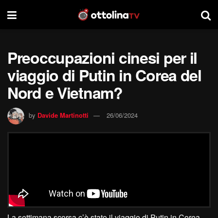
Preoccupazioni cinesi per il
viaggio di Putin in Corea del
Nord e Vietnam?
by
Davide Martinotti
26/06/2024
La settimana scorsa c’è stato il viaggio di Putin in Corea