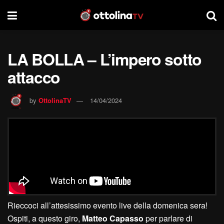
LA BOLLA – L’impero sotto
attacco
by
OttolinaTV
14/04/2024
Rieccoci all’attesissimo evento live della domenica sera!
Ospiti, a questo giro,
Matteo Capasso
per parlare di