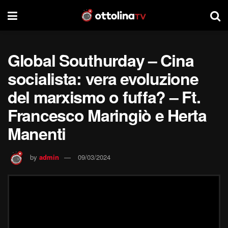
Global Southurday – Cina
socialista: vera evoluzione
del marxismo o fuffa? – Ft.
Francesco Maringiò e Herta
Manenti
by
admin
09/03/2024