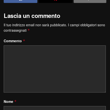
Lascia un commento
Il tuo indirizzo email non sarà pubblicato.
I campi obbligatori sono
contrassegnati
*
Commento
*
Nome
*