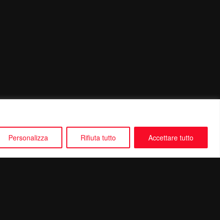
Personalizza
Rifiuta tutto
Accettare tutto