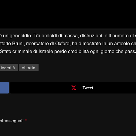
 genocidio. Tra omicidi di massa, distruzioni, e il numero di s
torio Bruni, ricercatore di Oxford, ha dimostrato in un articolo c
tato criminale di Israele perde credibilità ogni giorno che pass
iversità
vittorio
Tweet
ontrassegnati
*