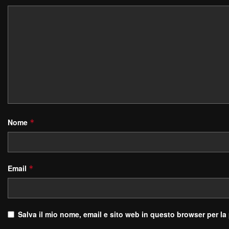
Nome
*
Email
*
Salva il mio nome, email e sito web in questo browser per l