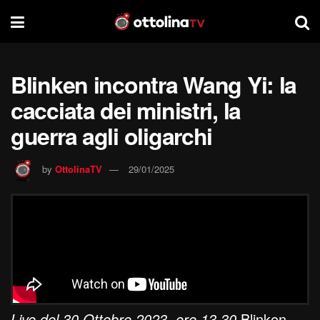
Blinken incontra Wang Yi: la
cacciata dei ministri, la
guerra agli oligarchi
by
OttolinaTV
29/01/2025
Live del 30 Ottobre 2023, ore 13.30
Blinken