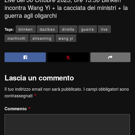
incontra Wang Yi + la cacciata dei ministri + la
guerra agli oligarchi
Tags:
blinken
dazibao
diretta
guerra
live
martinotti
streaming
wang yi
Lascia un commento
Il tuo indirizzo email non sarà pubblicato.
I campi obbligatori sono
contrassegnati
*
Commento
*