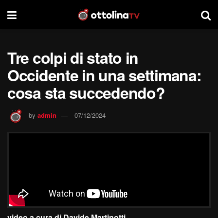
Tre colpi di stato in
Occidente in una settimana:
cosa sta succedendo?
by
admin
07/12/2024
video a cura di Davide Martinotti