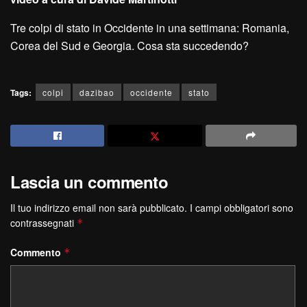
Tre colpi di stato in Occidente in una settimana: Romania,
Corea del Sud e Georgia. Cosa sta succedendo?
Tags:
colpi
dazibao
occidente
stato
Lascia un commento
Il tuo indirizzo email non sarà pubblicato.
I campi obbligatori sono
contrassegnati
*
Commento
*