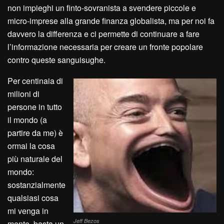
non impieghi un finto-sovranista a svendere piccole e
micro-imprese alla grande finanza globalista, ma per noi fa
davvero la differenza e ci permette di continuare a fare
l’informazione necessaria per creare un fronte popolare
contro queste sanguisughe.
Per centinaia di
milioni di
persone in tutto
il mondo (a
partire da me) è
ormai la cosa
più naturale del
mondo:
sostanzialmente
qualsiasi cosa
mi venga in
Jeff Bezos
mente, basta un