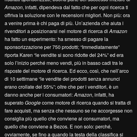
Amazon
, infatti, dipendeva dal fatto che per ogni ricerca ti
offriva la soluzione con le recensioni migliori. Non più: ora
a venire prima è chi paga di più. Un’azienda che aiuta i
rivenditori a posizionarsi nel motore di ricerca di
Amazon
ha fatto un esperimento: ha smesso di pagare la
sponsorizzazione per 750 prodotti; “Immediatamente”
riporta Karen “le vendite si sono ridotte del 24%” ed era
solo l’inizio perché meno vendi, più in basso cadi tra le
risposte del motore di ricerca. Ed ecco, così, che nell’arco
di 10 settimane “le vendite dei prodotti senza annunci
erano crollate del 55%”; oltre che per i venditori, è un
danno anche per i consumatori:
Amazon
, infatti, ha
superato
Google
come motore di ricerca quando si tratta di
fare acquisti, ma senza che nessuno se ne accorgesse non
consiglia più quello che conviene ai consumatori, ma
quello che conviene a Bezos. E non solo: perché,
ovviamente, se fino a quando la testa della classifica si