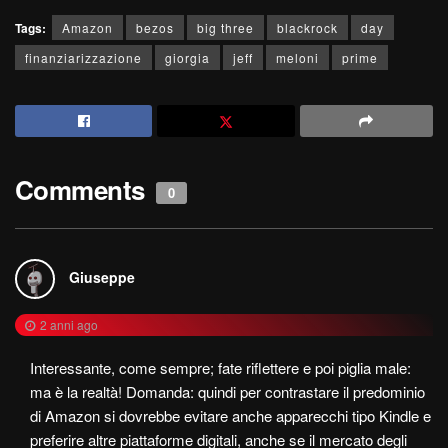
Tags:
Amazon
bezos
big three
blackrock
day
finanziarizzazione
giorgia
jeff
meloni
prime
Comments
0
Giuseppe
2 anni ago
Interessante, come sempre; fate riflettere e poi piglia male:
ma è la realtà! Domanda: quindi per contrastare il predominio
di Amazon si dovrebbe evitare anche apparecchi tipo Kindle e
preferire altre piattaforme digitali, anche se il mercato degli