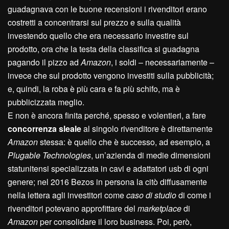
guadagnava con le buone recensioni i rivenditori erano
costretti a concentrarsi sul prezzo e sulla qualità
investendo quello che era necessario investire sul
prodotto, ora che la testa della classifica si guadagna
pagando il pizzo ad
Amazon
, i soldi – necessariamente –
invece che sul prodotto vengono investiti sulla pubblicità;
e, quindi, la roba è più cara e fa più schifo, ma è
pubblicizzata meglio.
E non è ancora finita perché, spesso e volentieri, a fare
concorrenza sleale
al singolo rivenditore è direttamente
Amazon
stessa: è quello che è successo, ad esempio, a
Plugable Technologies
, un’azienda di medie dimensioni
statunitensi specializzata in cavi e adattatori usb di ogni
genere; nel 2016 Bezos in persona la citò diffusamente
nella lettera agli investitori come
caso di studio
di come i
rivenditori potevano approfittare del
marketplace
di
Amazon
per consolidare il loro business. Poi, però,