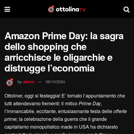
Amazon Prime Day: la sagra
dello shopping che
arricchisce le oligarchie e
distrugge l’economia
by
admin
09/10/2024
Ottoliner, oggi si festeggia! E’ tornato l’appuntamento che
tutti attendevamo frementi: il mitico
Prime Day
,
l’immancabile, eccitante, entusiasmante festa delle
offerte
prime
; la celebrazione della guerra che il grande
capitalismo monopolistico made in USA ha dichiarato