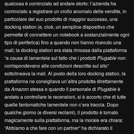
qualcosa è cominciato ad andare storto: l’azienda ha
cominciato a registrare un crollo anomalo delle vendite, in
particolare del suo prodotto di maggior successo, una
docking station (e, cioè, un semplice dispositivo che
permette di connettere un notebook a sostanzialmente ogni
tipo di periferica) fino a quando non hanno ricevuto una
mail; la docking station era stata rimossa dalla piattaforma
“a causa di lamentele sul fatto che i prodotti
Plugable
non
corrispondevano alle condizioni descritte sul sito”
sottolineava la mail. Al posto della loro docking station, la
piattaforma ne consigliava un’altra prodotta direttamente
da
Amazon
stessa e quando il personale di
Plugable
è
andato a controllare le recensioni, si è accorto che di tutte
quelle fantomatiche lamentele non c’era traccia. Dopo
qualche giorno (e diversi reclami), il prodotto è tornato
magicamente sulla piattaforma, ma la morale era chiara:
“Abbiamo a che fare con un partner” ha dichiarato il