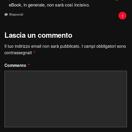
eBook, in generale, non sarà così incisivo.
Rispondi
Lascia un commento
Il tuo indirizzo email non sarà pubblicato.
I campi obbligatori sono
contrassegnati
*
Commento
*