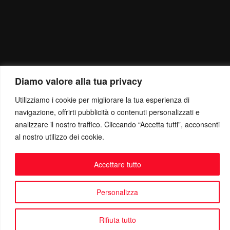
Diamo valore alla tua privacy
Utilizziamo i cookie per migliorare la tua esperienza di
navigazione, offrirti pubblicità o contenuti personalizzati e
analizzare il nostro traffico. Cliccando “Accetta tutti”, acconsenti
al nostro utilizzo dei cookie.
Accettare tutto
Personalizza
Politica di Riservatezza
Rifiuta tutto
Mail:
info@ottolinatv.it