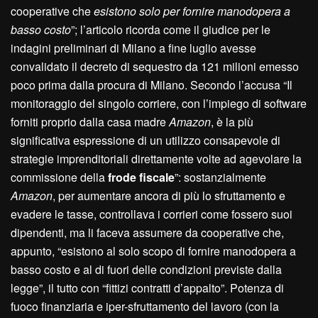
cooperative che
esistono solo per fornire manodopera a
basso costo
”; l’articolo ricorda come il giudice per le
indagini preliminari di Milano a fine luglio avesse
convalidato il decreto di sequestro da 121 milioni emesso
poco prima dalla procura di Milano. Secondo l’accusa “Il
monitoraggio del singolo corriere, con l’impiego di software
forniti proprio dalla casa madre
Amazon
, è la più
significativa espressione di un utilizzo consapevole di
strategie imprenditoriali direttamente volte ad agevolare la
commissione della
frode fiscale
”: sostanzialmente
Amazon
, per aumentare ancora di più lo sfruttamento e
evadere le tasse, controllava i corrieri come fossero suoi
dipendenti, ma li faceva assumere da cooperative che,
appunto, “esistono al solo scopo di fornire manodopera a
basso costo e al di fuori delle condizioni previste dalla
legge”, il tutto con “fittizi contratti d’appalto”. Potenza di
fuoco finanziaria e iper-sfruttamento del lavoro (con la