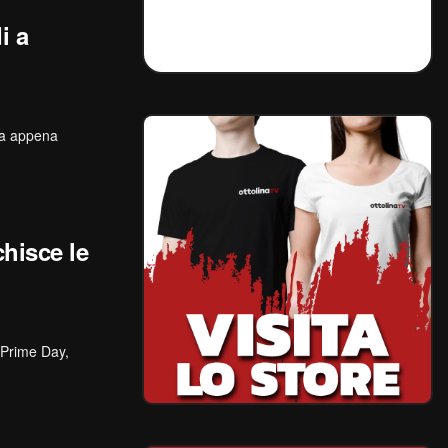
i a
ha appena
hisce le
o Prime Day,