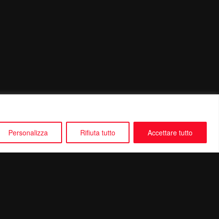
Personalizza
Rifiuta tutto
Accettare tutto