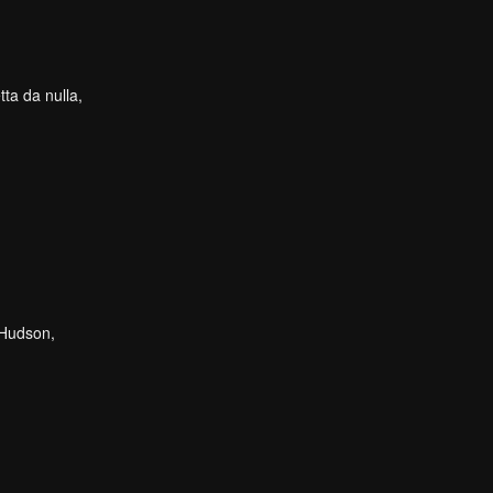
tta da nulla,
l Hudson,