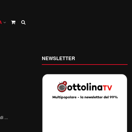
A
NEWSLETTER
i ...