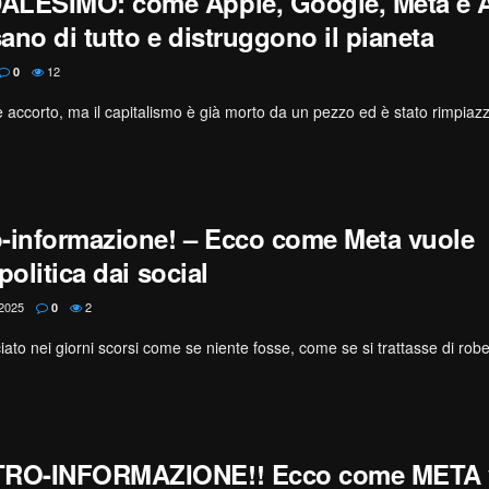
LESIMO: come Apple, Google, Meta e
ano di tutto e distruggono il pianeta
12
0
accorto, ma il capitalismo è già morto da un pezzo ed è stato rimpiazza
-informazione! – Ecco come Meta vuole
politica dai social
2025
2
0
iato nei giorni scorsi come se niente fosse, come se si trattasse di robe
RO-INFORMAZIONE!! Ecco come META 