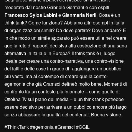
moderato dal nostro Gabriele Germani e con ospiti
Francesco Sylos Labini
e
Gianmaria Nerli
. Cosa è un
think tank? Come funziona? Abbiamo altri esempi in Italia
di organizzazioni simili? Da dove partire? Dove andare? E
in che modo un simile apparato può essere utile nel creare
quella rete di rapporti decisiva alla costruzione di una sana
alternativa in Italia e in Europa? Il think tank è il luogo
ideale per creare una contro-narrativa, una contro-visione
dei fatti e delle cose in grado di raggiungere un pubblico
più vasto, ma al contempo di creare quella contro-
egemonia che già Gramsci delineò molto bene. Momenti di
confronto tra un contesto più informale – come quello di
Ottolina Tv sul piano dei media – e un think tank potrebbe
essere decisivo per arrivare a un pubblico ancora più largo
senza abbassare la qualità dei contenuti. Buona visione.
#ThinkTank #egemonia #Gramsci #CGIL