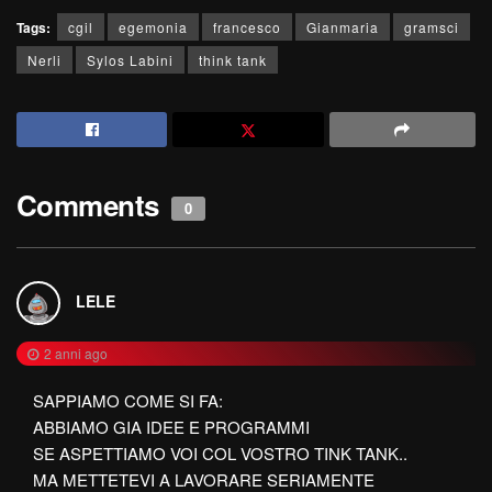
Tags:
cgil
egemonia
francesco
Gianmaria
gramsci
Nerli
Sylos Labini
think tank
Comments
0
LELE
2 anni ago
SAPPIAMO COME SI FA:
ABBIAMO GIA IDEE E PROGRAMMI
SE ASPETTIAMO VOI COL VOSTRO TINK TANK..
MA METTETEVI A LAVORARE SERIAMENTE