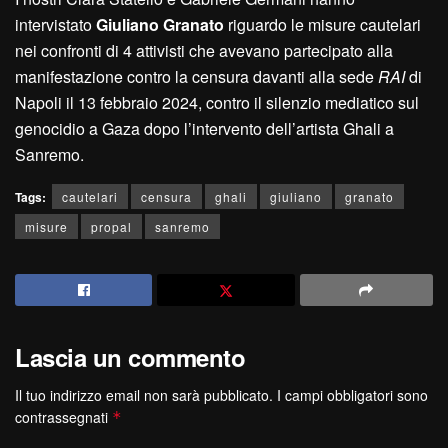
intervistato
Giuliano Granato
riguardo le misure cautelari
nei confronti di 4 attivisti che avevano partecipato alla
manifestazione contro la censura davanti alla sede
RAI
di
Napoli il 13 febbraio 2024, contro il silenzio mediatico sul
genocidio a Gaza dopo l’intervento dell’artista Ghali a
Sanremo.
Tags:
cautelari
censura
ghali
giuliano
granato
misure
propal
sanremo
Lascia un commento
Il tuo indirizzo email non sarà pubblicato.
I campi obbligatori sono
contrassegnati
*