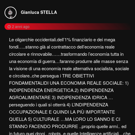
Gianluca STELLA
2 anni ago
Le oligarchie occidentali.dell’1% finanziario e dei mega
fondi…..stanno già al contrattacco dell’economia reale
circolare e rinnovabile……trasformando l’economia tutta in
una economia di guerra…faranno produrre alle masse senza
la visione di una economia reale alternativa socialista, sociale
e circolare..che persegua i TRE OBIETTIVI
FONDAMENTALIDI UNA ECONOMIA REALE SOCIALE: 1)
INDIPENDENZA ENERGETICA.2) INDIPENDENZA
AGROALIMENTARE 3) INDIPENDENZA IDRICA …
perseguendo i quali si otterrà 4) L’INDIPENDENZA
OCCUPAZIONALE E QUINDI LA PIÙ IMPORTANTE
QUELLA 5) CULTURALE …MA LORO LO SANNO E CI
STANNO FACENDO PRODURRE ..proprio quelle armi.. ed
in futuro quei droni , robots..e quelle Intelligenze artificiali…che