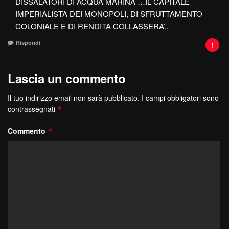
DISSALATORI DI ACQUA MARINA …IL CAPITALE
IMPERIALISTA DEI MONOPOLI, DI SFRUTTAMENTO
COLONIALE E DI RENDITA COLLASSERA’..
Rispondi
Lascia un commento
Il tuo indirizzo email non sarà pubblicato.
I campi obbligatori sono
contrassegnati
*
Commento
*