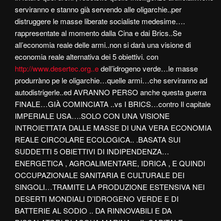
serviranno e stanno già servendo alle oligarchie..per
distruggere le masse liberate socialiste medesime….
rappresentate al momento dalla Cina e dai Brics..Se
all’economia reale delle armi..non si darà una visione di
economia reale alternativa dei 5 obiettivi. con
http://www.desertec.org..e
dell’idrogeno verde…le masse
produrràno pe le oligarchie…quelle armi…che serviranno ad
autodistrigerle..ed AVRANNO PERSO anche questa guerra
FINALE…GIÀ COMINCIATA ..vs I BRICS…contro Il capitale
IMPERIALE USA….SOLO CON UNA VISIONE
INTROIETTATA DALLE MASSE DI UNA VERA ECONOMIA
REALE CIRCOLARE ECOLOGICA.. .BASATA SUI
SUDDETTI 5 OBIETTIVI DI INDIPENDENZA…
ENERGETICA , AGROALIMENTARE, IDRICA , E QUINDI
OCCUPAZIONALE SANITARIA E CULTURALE DEI
SINGOLI…TRAMITE LA PRODUZIONE ESTENSIVA NEI
DESERTI MONDIALI D’IDROGENO VERDE E DI
BATTERIE AL SODIO .. DA RINNOVABILI E DA