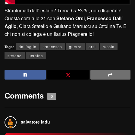
Sfrantumati dall’ estate? Torna
La Bolla
, non disperate!
Questa sera alle 21 con
Stefano Orsi
,
Francesco Dall’
Aglio
, Clara Statello e Giuliano Marrucci su Ottolina Tv. E
chi non si collega è un Ilarius Piagnerello!
Tags:
dall'aglio
francesco
guerra
orsi
russia
stefano
ucraina
Comments
0
salvatore ladu