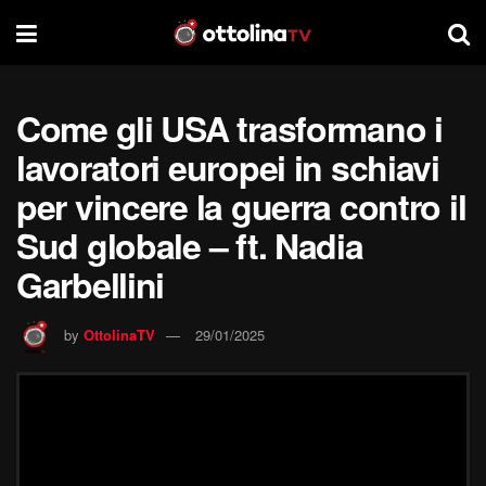
Come gli USA trasformano i
lavoratori europei in schiavi
per vincere la guerra contro il
Sud globale – ft. Nadia
Garbellini
by
OttolinaTV
29/01/2025