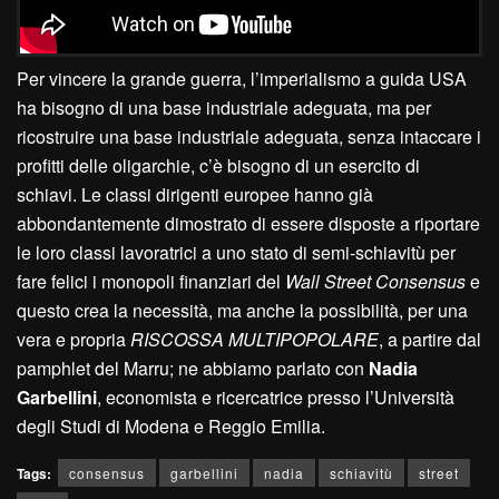
Per vincere la grande guerra, l’imperialismo a guida USA
ha bisogno di una base industriale adeguata, ma per
ricostruire una base industriale adeguata, senza intaccare i
profitti delle oligarchie, c’è bisogno di un esercito di
schiavi. Le classi dirigenti europee hanno già
abbondantemente dimostrato di essere disposte a riportare
le loro classi lavoratrici a uno stato di semi-schiavitù per
fare felici i monopoli finanziari del
Wall Street Consensus
e
questo crea la necessità, ma anche la possibilità, per una
vera e propria
RISCOSSA MULTIPOPOLARE
, a partire dal
pamphlet del Marru; ne abbiamo parlato con
Nadia
Garbellini
, economista e ricercatrice presso l’Università
degli Studi di Modena e Reggio Emilia.
Tags:
consensus
garbellini
nadia
schiavitù
street