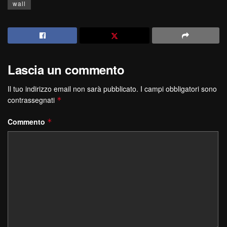
wall
Lascia un commento
Il tuo indirizzo email non sarà pubblicato.
I campi obbligatori sono
contrassegnati
*
Commento
*