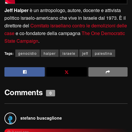
Jeff Halper
è un antropologo, autore, docente e attivista
politico israelo-americano che vive in Israele dal 1973. È il
direttore del
Comitato israeliano contro le demolizioni delle
case
e co-fondatore della campagna
The One Democratic
State Campaign
.
Tags:
genocidio
halper
israele
jeff
palestina
Comments
0
stefano buscaglione
2 anni ago