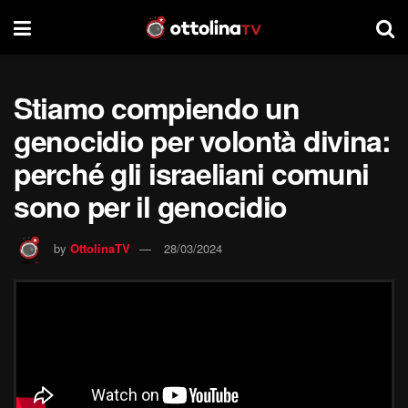
Stiamo compiendo un
genocidio per volontà divina:
perché gli israeliani comuni
sono per il genocidio
by
OttolinaTV
28/03/2024