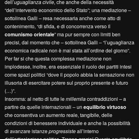
dell’
uguaglianza civile
, che anche della necessità
“dell’intervento economico dello Stato”; una mediazione –
sottolinea Galli – resa necessaria anche come atto di
contenimento, “di sfida, e di concorrenza verso il
comunismo orientale
” ma pur sempre con limiti ben
precisi, dal momento che – sottolinea Galli – “l’uguaglianza
economica radicale non è mai stata all’ordine del giorno”.
Per far si che questa complessa mediazione non
implodesse, inoltre, era essenziale il ruolo dei partiti intesi
come spazi politici “dove il popolo abbia la sensazione non
illusoria di esercitare potere sul proprio presente e futuro
(…)”.
Insomma: al netto di tutte le
millemila
contraddizioni – a
partire da quelle internazionali – un
equilibrio virtuoso
che consentiva un aumento reale, tangibile, delle
condizioni di benessere individuale e anche la possibilità
di avanzare istanze
progressiste
all’interno