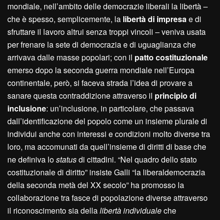
mondiale, nell’ambito delle democrazie liberali la libertà –
che è spesso, semplicemente, la
libertà di impresa
e di
sfruttare il lavoro altrui senza troppi vincoli – veniva usata
per frenare la sete di democrazia e di uguaglianza che
arrivava dalle masse popolari; con il
patto costituzionale
emerso dopo la seconda guerra mondiale nell’Europa
continentale, però, si faceva strada l’idea di provare a
sanare questa contraddizione attraverso il
principio di
inclusione
: un’inclusione, in particolare, che passava
dall’identificazione del popolo come un insieme plurale di
individui anche con interessi e condizioni molto diverse tra
loro, ma accomunati da quell’insieme di diritti di base che
ne definiva lo
status
di cittadini. “Nel quadro dello stato
costituzionale di diritto” insiste Galli “la liberaldemocrazia
della seconda metà del XX secolo” ha promosso la
collaborazione tra fasce di popolazione diverse attraverso
il riconoscimento sia della
libertà individuale
che