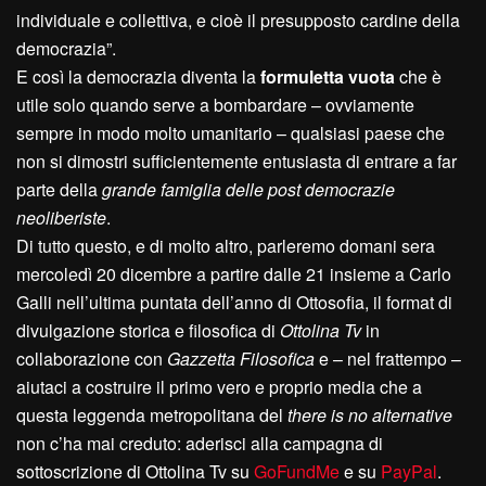
individuale e collettiva, e cioè il presupposto cardine della
democrazia”.
E così la democrazia diventa la
formuletta vuota
che è
utile solo quando serve a bombardare – ovviamente
sempre in modo molto umanitario – qualsiasi paese che
non si dimostri sufficientemente entusiasta di entrare a far
parte della
grande famiglia delle post democrazie
neoliberiste
.
Di tutto questo, e di molto altro, parleremo domani sera
mercoledì 20 dicembre a partire dalle 21 insieme a Carlo
Galli nell’ultima puntata dell’anno di Ottosofia, il format di
divulgazione storica e filosofica di
Ottolina Tv
in
collaborazione con
Gazzetta Filosofica
e – nel frattempo –
aiutaci a costruire il primo vero e proprio media che a
questa leggenda metropolitana del
there is no alternative
non c’ha mai creduto: aderisci alla campagna di
sottoscrizione di Ottolina Tv su
GoFundMe
e su
PayPal
.