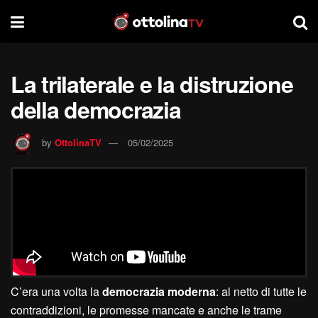
La trilaterale e la distruzione
della democrazia
by
OttolinaTV
05/02/2025
C’era una volta la
democrazia moderna
: al netto di tutte le
contraddizioni, le promesse mancate e anche le trame