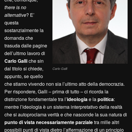
t
here is no
alternative
? E’
questa
sostanzialmente la
domanda che
trasuda dalle pagine
dell’ultimo lavoro di
Carlo Galli
che sin
dal titolo si chiede,
Carlo Galli
appunto, se quello
che stiamo vivendo non sia l’ultimo atto della democrazia.
Per rispondere, Galli – prima di tutto – ci ricorda la
distinzione fondamentale tra l’
ideologia
e la
politica
:
mentre l’ideologia è un sistema interpretativo della realtà
che si autoproclama verità e che nasconde la sua natura di
punto di vista necessariamente parziale
tra mille altri
possibili punti di vista dietro l’affermazione di un principio