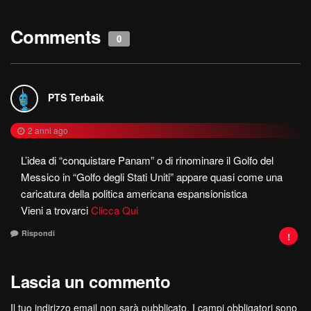
Comments
0
PTS Terbaik
2 anni ago
L’idea di “conquistare Panam” o di rinominare il Golfo del
Messico in “Golfo degli Stati Uniti” appare quasi come una
caricatura della politica americana espansionistica
Vieni a trovarci
Clicca Qui
Rispondi
Lascia un commento
Il tuo indirizzo email non sarà pubblicato.
I campi obbligatori sono