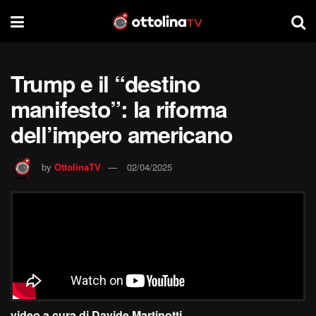
Trump e il “destino
manifesto”: la riforma
dell’impero americano
by
OttolinaTV
02/04/2025
video a cura di Davide Martinotti