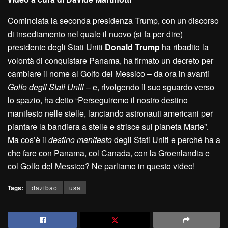
Cominciata la seconda presidenza Trump, con un discorso
di insediamento nel quale il nuovo (si fa per dire)
presidente degli Stati Uniti
Donald Trump
ha ribadito la
volontà di conquistare Panama, ha firmato un decreto per
cambiare il nome al Golfo del Messico – da ora in avanti
Golfo degli Stati Uniti
– e, rivolgendo il suo sguardo verso
lo spazio, ha detto “Perseguiremo il nostro destino
manifesto nelle stelle, lanciando astronauti americani per
piantare la bandiera a stelle e strisce sul pianeta Marte”.
Ma cos’è il
destino manifesto
degli Stati Uniti e perché ha a
che fare con Panama, col Canada, con la Groenlandia e
col Golfo del Messico? Ne parliamo in questo video!
Tags:
dazibao
usa