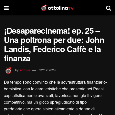
¡Desaparecinema! ep. 25 –
Una poltrona per due: John
Landis, Federico Caffè e la
finanza
by
admin
22/12/2024
Da tempo sono convinto che la sovrastruttura finanziario-
borsistica, con le caratteristiche che presenta nei Paesi
capitalisticamente avanzati, favorisca non già il vigore
competitivo, ma un gioco spregiudicato di tipo
predatorio che opera sistematicamente a danno di