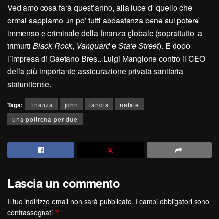
Vediamo cosa farà quest’anno, alla luce di quello che
ormai sappiamo un po’ tutti abbastanza bene sul potere
immenso e criminale della finanza globale (soprattutto la
trimurti
Black Rock
,
Vanguard
e
State Street
). E dopo
l’impresa di Gaetano Bres.. Luigi Mangione contro il CEO
della più importante assicurazione privata sanitaria
statunitense.
Tags:
finanza
john
landis
natale
una poltrona per due
Lascia un commento
Il tuo indirizzo email non sarà pubblicato.
I campi obbligatori sono
contrassegnati
*