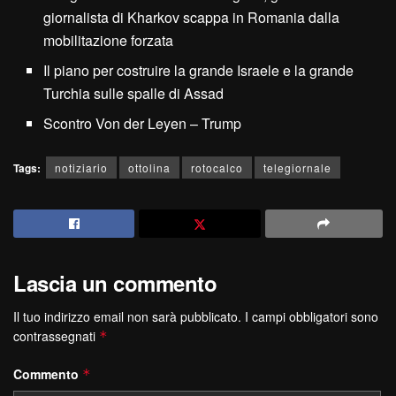
giornalista di Kharkov scappa in Romania dalla
mobilitazione forzata
Il piano per costruire la grande Israele e la grande
Turchia sulle spalle di Assad
Scontro Von der Leyen – Trump
Tags:
notiziario
ottolina
rotocalco
telegiornale
Lascia un commento
Il tuo indirizzo email non sarà pubblicato.
I campi obbligatori sono
contrassegnati
*
Commento
*