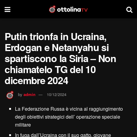
Putin trionfa in Ucraina,
Erdogan e Netanyahu si
spartiscono la Siria – Non
chiamatelo TG del 10
dicembre 2024
by
admin
10/12/2024
La Federazione Russa è vicina al raggiungimento
degli obiettivi strategici dell’ operazione speciale
militare
In fuga dall’Ucraina con il suo gatto, giovane