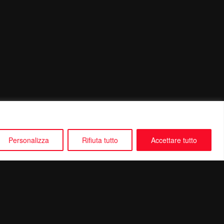
Personalizza
Rifiuta tutto
Accettare tutto