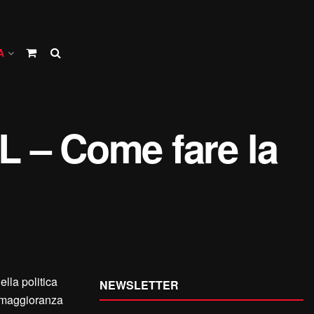
A
TL – Come fare la
lla politica
NEWSLETTER
de maggioranza