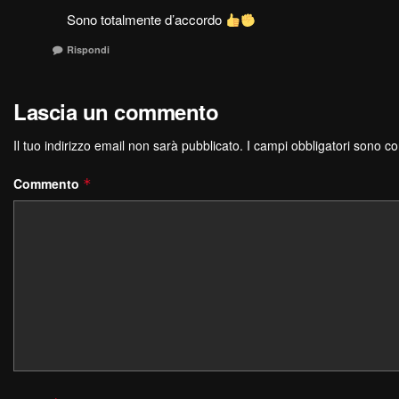
Sono totalmente d’accordo
Rispondi
Lascia un commento
Il tuo indirizzo email non sarà pubblicato.
I campi obbligatori sono c
Commento
*