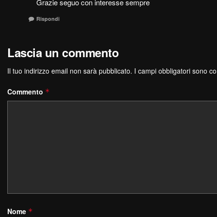
Grazie seguo con interesse sempre
Rispondi
Lascia un commento
Il tuo indirizzo email non sarà pubblicato.
I campi obbligatori sono c
Commento
*
Nome
*