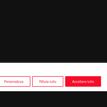
Personalizza
Rifiuta tutto
Accettare tutto