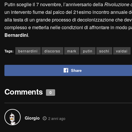
Putin sceglie il 7 novembre, l’anniversario della
Rivoluzione 
un intervento fiume dal palco del 21esimo incontro annuale 
alla testa di un grande processo di decolonizzazione che dev
complesso e metterla nelle condizioni di affrontare in modo pa
Bernardini
.
Tags:
bernardini
discorso
mark
putin
sochi
valdai
Share
Comments
0
Giorgio
2 anni ago