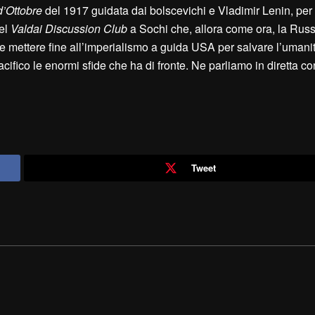
d’Ottobre
del 1917 guidata dai bolscevichi e Vladimir Lenin, per 
del
Valdai Discussion Club
a Sochi che, allora come ora, la Russ
e mettere fine all’imperialismo a guida USA per salvare l’umani
cifico le enormi sfide che ha di fronte. Ne parliamo in diretta c
Tweet