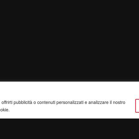
ffrirti pubblicità o contenuti personalizzati e analizzare il nostro
ookie.