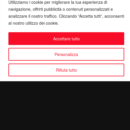
Utilizziamo i cookie per migliorare la tua esperienza di
navigazione, offrirti pubblicità o contenuti personalizzati e
analizzare il nostro traffico. Cliccando “Accetta tutti”, acconsenti
al nostro utilizzo dei cookie.
Accettare tutto
Personalizza
Rifiuta tutto
Politica di Riservatezza
Mail:
info@ottolinatv.it