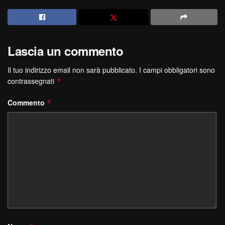
Lascia un commento
Il tuo indirizzo email non sarà pubblicato.
I campi obbligatori sono
contrassegnati
*
Commento
*