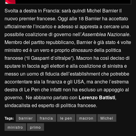
Svolta a destra in Francia: sarà quindi Michel Barnier il
nuovo premier francese. Oggi alle 18 Barnier ha accettato
ufficialmente l’incarico e adesso si appresta a cercare una
possibile coalizione di governo nell’
Assemblea Nazionale
.
Membro del partito repubblicano, Barnier è già stato 4 volte
ministro ed è un vero e proprio
dinosauro
della politica
francese (“il Gasparri d’oltralpe”). Macron ha così deciso di
sputare in faccia agli elettori e alla coalizione di sinistra e
messo un uomo di fiducia dell’establishment che potrebbe
accontentare sia la finanza e gli USA, ma anche l’estrema
destra di Le Pen che infatti non ha escluso un appoggio al
governo. Ne abbiamo parlato con
Lorenzo Battisti
,
sindacalista ed esperto di politica francese.
Tags:
barnier
francia
le pen
macron
Michel
ministro
primo