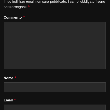
Il tuo indirizzo email non sarà pubblicato.
I campi obbligatori sono
contrassegnati
*
Commento
*
Nome
*
Email
*