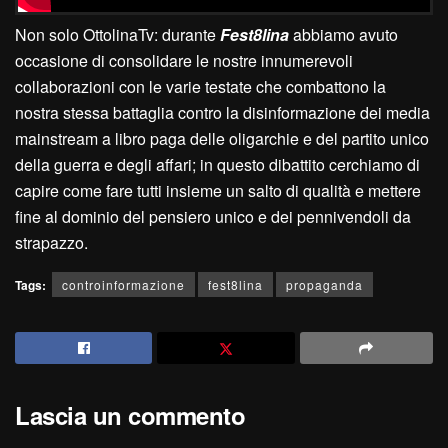
Non solo OttolinaTv: durante
Fest8lina
abbiamo avuto
occasione di consolidare le nostre innumerevoli
collaborazioni con le varie testate che combattono la
nostra stessa battaglia contro la disinformazione dei media
mainstream a libro paga delle oligarchie e del partito unico
della guerra e degli affari; in questo dibattito cerchiamo di
capire come fare tutti insieme un salto di qualità e mettere
fine al dominio del pensiero unico e dei pennivendoli da
strapazzo.
Tags:
controinformazione
fest8lina
propaganda
Lascia un commento