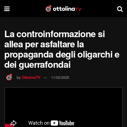
La controinformazione si
allea per asfaltare la
propaganda degli oligarchi e
dei guerrafondai
by
OttolinaTV
11/02/2025