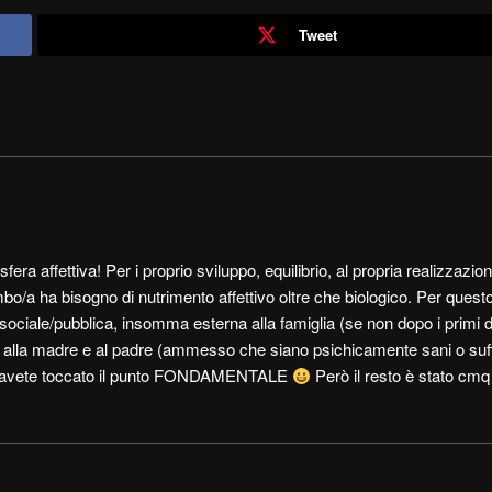
Tweet
ra affettiva! Per i proprio sviluppo, equilibrio, al propria realizzazio
imbo/a ha bisogno di nutrimento affettivo oltre che biologico. Per ques
ra sociale/pubblica, insomma esterna alla famiglia (se non dopo i primi 
he alla madre e al padre (ammesso che siano psichicamente sani o suf
n avete toccato il punto FONDAMENTALE
Però il resto è stato cmq