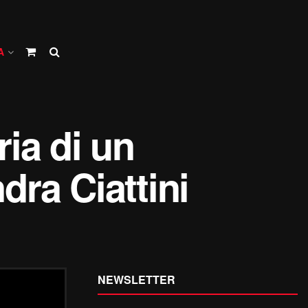
A
ria di un
dra Ciattini
NEWSLETTER