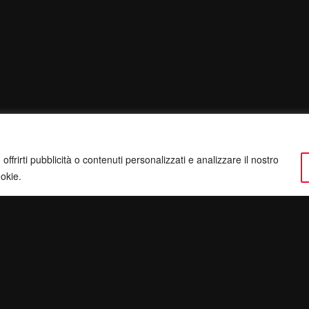
ffrirti pubblicità o contenuti personalizzati e analizzare il nostro
ookie.