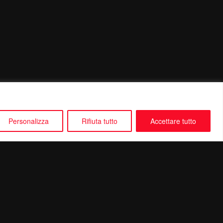
Personalizza
Rifiuta tutto
Accettare tutto