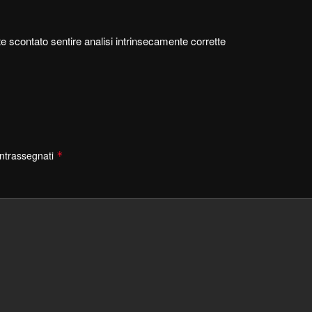
 scontato sentire analisi intrinsecamente corrette
ontrassegnati
*