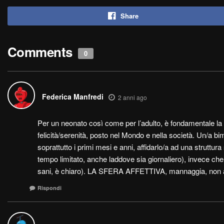
Share
Comments
0
Federica Manfredi
2 anni ago
Per un neonato così come per l’adulto, è fondamentale la sfe
felicità/serenità, posto nel Mondo e nella società. Un/a b
soprattutto i primi mesi e anni, affidarlo/a ad una struttu
tempo limitato, anche laddove sia giornaliero), invece c
sani, è chiaro). LA SFERA AFFETTIVA, mannaggia, no
Rispondi