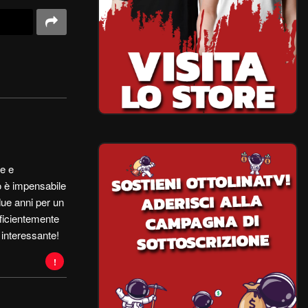
ne e
to è impensabile
due anni per un
ficientemente
 interessante!