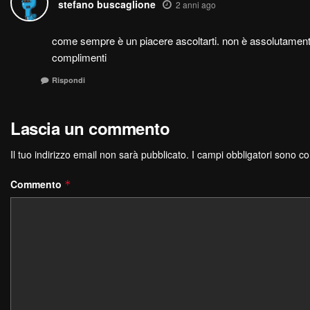
stefano buscaglione
2 anni ago
come sempre è un piacere ascoltarti. non è assolutamente
complimenti
Rispondi
Lascia un commento
Il tuo indirizzo email non sarà pubblicato.
I campi obbligatori sono c
Commento
*