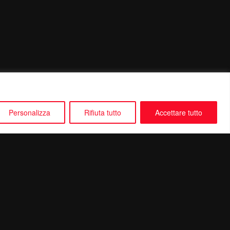
Personalizza
Rifiuta tutto
Accettare tutto