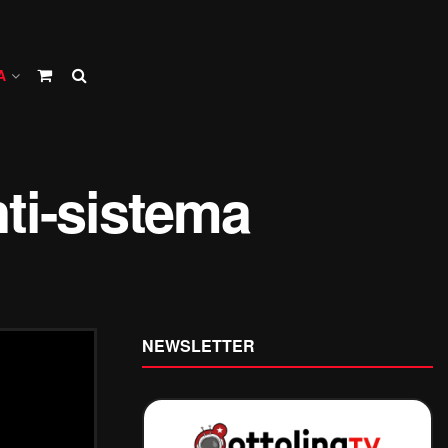
A
nti-sistema
NEWSLETTER