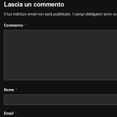
Lascia un commento
Il tuo indirizzo email non sarà pubblicato.
I campi obbligatori sono c
Commento
*
Nome
*
Email
*