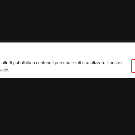
ffrirti pubblicità o contenuti personalizzati e analizzare il nostro
ookie.