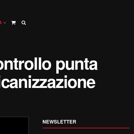
A
ontrollo punta
icanizzazione
NEWSLETTER