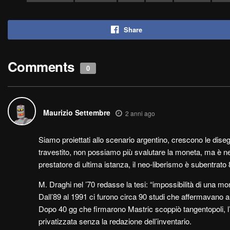
Share
Comments
0
Maurizio Settembre
2 anni ago
Siamo proiettati allo scenario argentino, crescono le di
travestito, non possiamo più svalutare la moneta, ma è nece
prestatore di ultima istanza, il neo-liberismo è subentrato 8
M. Draghi nel ’70 redasse la tesi: “impossibilità di una m
Dall’89 al 1991 ci furono circa 90 studi che affermavano all’I
Dopo 40 gg che firmarono Mastric scoppiò tangentopoli, l’o
privatizzata senza la redazione dell’inventario.