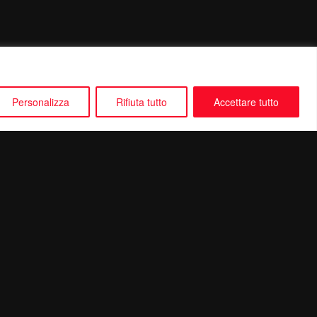
Personalizza
Rifiuta tutto
Accettare tutto
Seguici su: