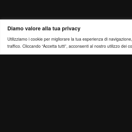
Diamo valore alla tua privacy
Utilizziamo i cookie per migliorare la tua esperienza di navigazione, o
traffico. Cliccando “Accetta tutti”, acconsenti al nostro utilizzo dei c
Politica di Ris