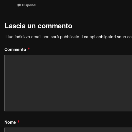
Rispondi
Lascia un commento
Il tuo indirizzo email non sarà pubblicato.
I campi obbligatori sono c
Commento
*
Nome
*