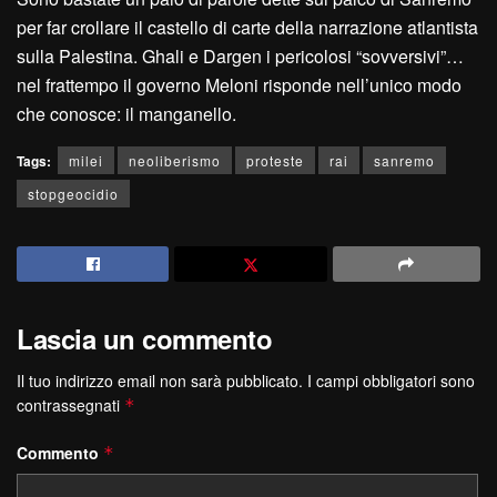
per far crollare il castello di carte della narrazione atlantista
sulla Palestina. Ghali e Dargen i pericolosi “sovversivi”…
nel frattempo il governo Meloni risponde nell’unico modo
che conosce: il manganello.
Tags:
milei
neoliberismo
proteste
rai
sanremo
stopgeocidio
Lascia un commento
Il tuo indirizzo email non sarà pubblicato.
I campi obbligatori sono
contrassegnati
*
Commento
*